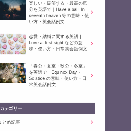
楽しい・爆笑する・最高の気
分を英語で｜Have a ball, In
seventh heaven 等の意味・使
い方・英会話例文
恋愛・結婚に関する英語｜
Love at first sight などの意
味・使い方・日常英会話例文
「春分・夏至・秋分・冬至」
を英語で｜Equinox Day・
Solstice の意味・使い方・日
常英会話例文
カテゴリー
まとめ記事