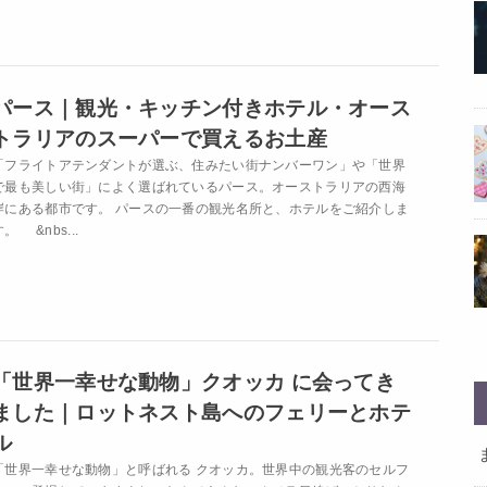
パース｜観光・キッチン付きホテル・オース
トラリアのスーパーで買えるお土産
「フライトアテンダントが選ぶ、住みたい街ナンバーワン」や「世界
で最も美しい街」によく選ばれているパース。オーストラリアの西海
岸にある都市です。 パースの一番の観光名所と、ホテルをご紹介しま
す。 &nbs...
「世界一幸せな動物」クオッカ に会ってき
ました｜ロットネスト島へのフェリーとホテ
ル
「世界一幸せな動物」と呼ばれる クオッカ。世界中の観光客のセルフ