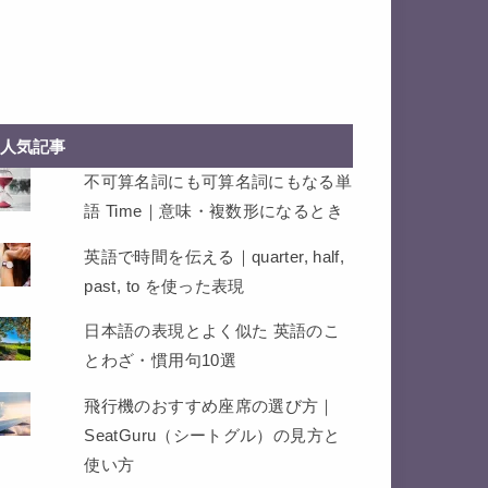
人気記事
不可算名詞にも可算名詞にもなる単
語 Time｜意味・複数形になるとき
英語で時間を伝える｜quarter, half,
past, to を使った表現
日本語の表現とよく似た 英語のこ
とわざ・慣用句10選
飛行機のおすすめ座席の選び方｜
SeatGuru（シートグル）の見方と
使い方