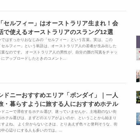
「セルフィー」はオーストラリア生まれ！会
話で使えるオーストラリアのスラング12選
今ではすっかりおなじみの「セルフィー」という言葉。実は、この
「セルフィー」という単語は、オーストラリア人の若者が生み出した
言葉なのです。 オーストラリア人の男性が、自分の唇の写真をチャッ
トにアップロードしたときのコメント...
シドニーおすすめエリア「ボンダイ」｜一人
旅・暮らすように旅する人におすすめホテル
シドニーで滞在するホテル選び、迷っていませんか。土地勘のない街
のホテル選びは、まずどのエリアがよいのか、ということから始まり
ますよね。 よく分からないときは、とりあえず色々と便利そうな、街
の中心辺りにする人も多いのでは。...