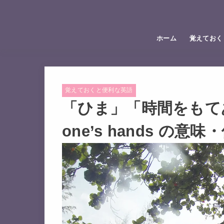
ホーム
覚えておく
覚えておくと便利な英語
「ひま」「時間をもてあ
one’s hands の意