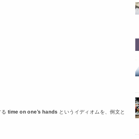
する
time
on one’s hands
というイディオムを、例文と