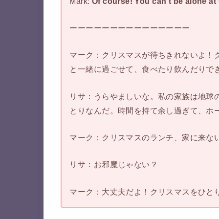
Mark:
Of course! You can’t be alone at
ーーーーーーーーーーーーーーー
マーク：クリスマスが待ちきれないよ！
と一緒に過ごせて、食べたり飲んだりで
リサ：うらやましいな。私の家族は地球
とりなんだ。時間を持て余し過ぎて、ホ
マーク：クリスマスのランチ、家に来な
リサ：お邪魔じゃない？
マーク：大丈夫だよ！クリスマスをひと