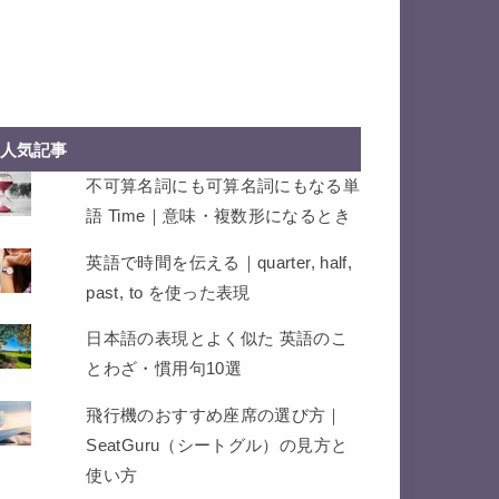
人気記事
不可算名詞にも可算名詞にもなる単
語 Time｜意味・複数形になるとき
英語で時間を伝える｜quarter, half,
past, to を使った表現
日本語の表現とよく似た 英語のこ
とわざ・慣用句10選
飛行機のおすすめ座席の選び方｜
SeatGuru（シートグル）の見方と
使い方