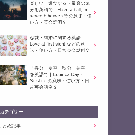
楽しい・爆笑する・最高の気
分を英語で｜Have a ball, In
seventh heaven 等の意味・使
い方・英会話例文
恋愛・結婚に関する英語｜
Love at first sight などの意
味・使い方・日常英会話例文
「春分・夏至・秋分・冬至」
を英語で｜Equinox Day・
Solstice の意味・使い方・日
常英会話例文
カテゴリー
まとめ記事