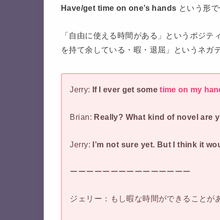
Have/get
time on one’s hands
という形で
「自由に使える時間がある」というポジテ
を持て余している・暇・退屈」というネガ
Jerry:
If I ever get some
time on my han
Brian:
Really? What kind of novel are y
Jerry:
I’m not sure yet. But I think it wo
ーーーーーーーーーーーーーーー
ジェリー：もし暇な時間ができることが