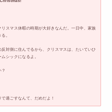
 Christmas!
クリスマス休暇の時期が大好きなんだ。一日中、家族
きる。
の反対側に住んでるから、クリスマスは、たいていひ
ームシックになるよ。
い？
りで過ごすなんて、だめだよ！