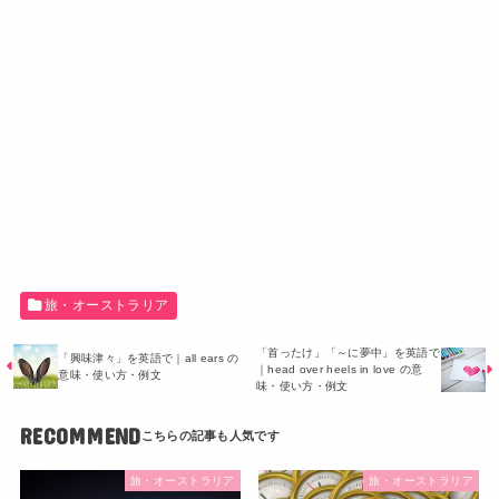
旅・オーストラリア
「首ったけ」「～に夢中」を英語で
「興味津々」を英語で｜all ears の
｜head over heels in love の意
意味・使い方・例文
味・使い方・例文
RECOMMEND
旅・オーストラリア
旅・オーストラリア