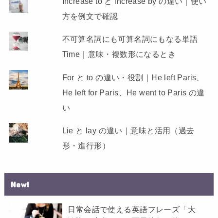
Increase to と increase by の違い｜使い
方を例文で確認
不可算名詞にも可算名詞にもなる単語
Time｜意味・複数形になるとき
For と to の違い・役割｜He left Paris、
He left for Paris、He went to Paris の違
い
Lie と lay の違い｜意味と活用（過去
形・進行形）
New!
日常会話で使える英語フレーズ「大