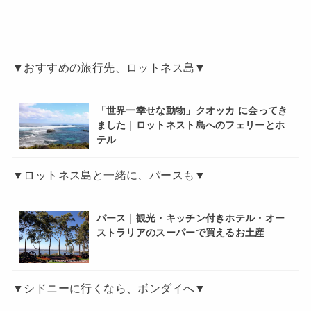
▼おすすめの旅行先、ロットネス島▼
「世界一幸せな動物」クオッカ に会ってき
ました｜ロットネスト島へのフェリーとホ
テル
▼ロットネス島と一緒に、パースも▼
パース｜観光・キッチン付きホテル・オー
ストラリアのスーパーで買えるお土産
▼シドニーに行くなら、ボンダイへ▼