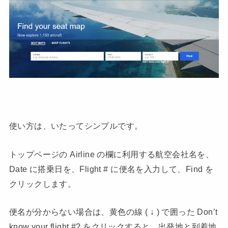
使い方は、いたってシンプルです。
トップページの Airline の欄に利用する航空会社名を、
Date に搭乗日を、Flight # に便名を入力して、Find を
クリックします。
便名が分からない場合は、黄色の線 ( ↓ ) で囲った Don’t
know your flight #? をクリックすると、出発地と到着地