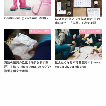
Continuous と continual の違い
Last month と the last month の
違いは？｜「先月」を表す英語
間違えやすい英語
間違えやすい英語
英語の副詞の位置【場所を表す副
数えたくなる不可算名詞 4｜news,
詞】｜here, there, outside などの
research, permission
順番を例文で確認