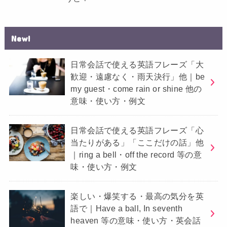
New!
日常会話で使える英語フレーズ「大
歓迎・遠慮なく・雨天決行」他｜be
my guest・come rain or shine 他の
意味・使い方・例文
日常会話で使える英語フレーズ「心
当たりがある」「ここだけの話」他
｜ring a bell・off the record 等の意
味・使い方・例文
楽しい・爆笑する・最高の気分を英
語で｜Have a ball, In seventh
heaven 等の意味・使い方・英会話