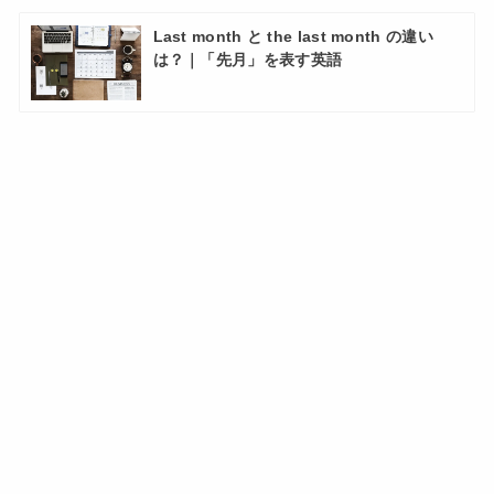
Last month と the last month の違い
は？｜「先月」を表す英語