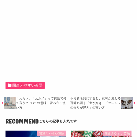
間違えやすい英語
「元カレ」「元カノ」って英語で何
不可算名詞にすると、意味が変わる
て言う？ "Ex" の意味・読み方・使
可算名詞｜「犬が好き」「オレンジ
い方
の香りが好き」の言い方
RECOMMEND
間違えやすい英語
間違えやすい英語