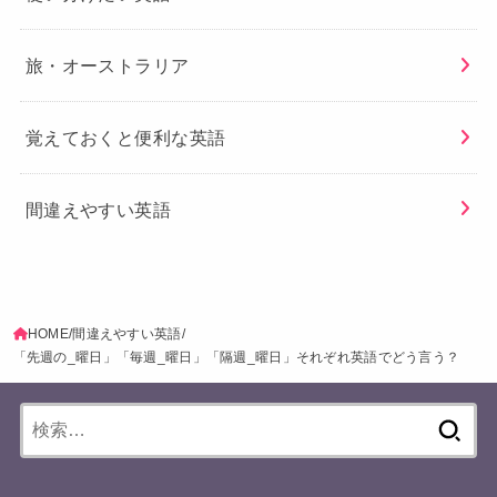
旅・オーストラリア
覚えておくと便利な英語
間違えやすい英語
HOME
間違えやすい英語
「先週の_曜日」「毎週_曜日」「隔週_曜日」それぞれ英語でどう言う？
検
索: