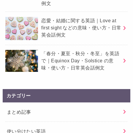
例文
恋愛・結婚に関する英語｜Love at
first sight などの意味・使い方・日常
英会話例文
「春分・夏至・秋分・冬至」を英語
で｜Equinox Day・Solstice の意
味・使い方・日常英会話例文
カテゴリー
まとめ記事
使い分けたい英語