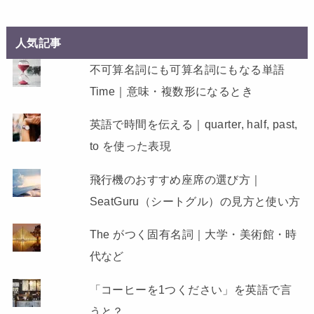
人気記事
不可算名詞にも可算名詞にもなる単語
Time｜意味・複数形になるとき
英語で時間を伝える｜quarter, half, past,
to を使った表現
飛行機のおすすめ座席の選び方｜
SeatGuru（シートグル）の見方と使い方
The がつく固有名詞｜大学・美術館・時
代など
「コーヒーを1つください」を英語で言
うと？