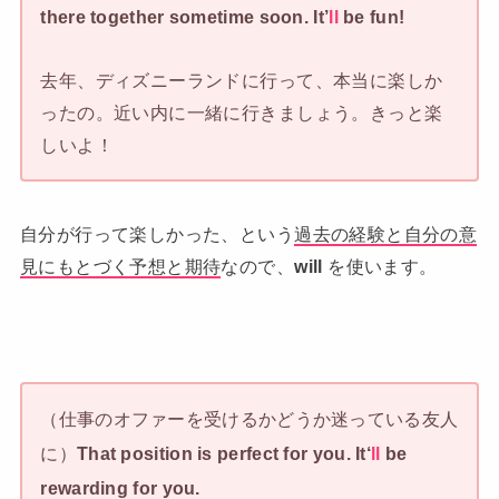
there together sometime soon. It’
ll
be fun!
去年、ディズニーランドに行って、本当に楽しか
ったの。近い内に一緒に行きましょう。きっと楽
しいよ！
自分が行って楽しかった、という
過去の経験と自分の意
見にもとづく予想と期待
なので、
will
を使います。
（仕事のオファーを受けるかどうか迷っている友人
に）
That position is perfect for you. It
‘
ll
be
rewarding for you.