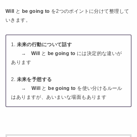
Will
と
be going to
を2つのポイントに分けて整理して
いきます。
1.
未来の行動について話す
→
Will
と
be going to
には決定的な違いが
あります
2.
未来を予想する
→
Will
と
be going to
を使い分けるルール
はありますが、あいまいな場面もあります