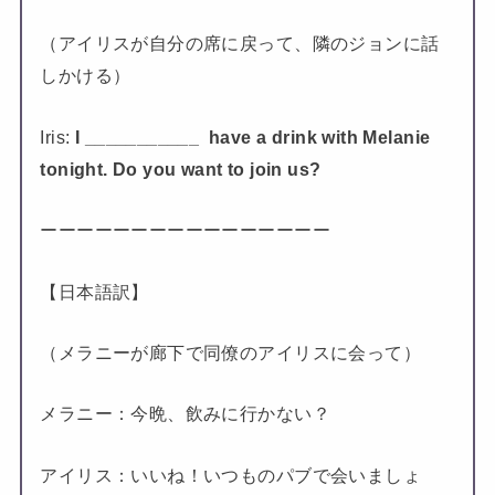
（アイリスが自分の席に戻って、隣のジョンに話
しかける）
Iris:
I ___________ have a drink with Melanie
tonight. Do you want to join us?
ーーーーーーーーーーーーーーーー
【日本語訳】
（メラニーが廊下で同僚のアイリスに会って）
メラニー：今晩、飲みに行かない？
アイリス：いいね！いつものパブで会いましょ