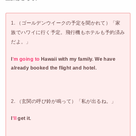
1. （ゴールデンウイークの予定を聞かれて）「家
族でハワイに行く予定。飛行機もホテルも予約済み
だよ。」
I
‘m going to
Hawaii with my family. We have
already booked the flight and hotel.
2. （玄関の呼び鈴が鳴って）「私が出るね。」
I
‘ll
get it.