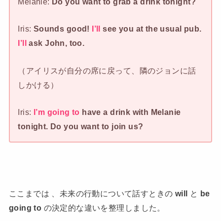
Melanie:
Do you want to grab a drink tonight?
Iris:
Sounds good!
I’ll
see you at the usual pub.
I’ll
ask John, too.
（アイリスが自分の席に戻って、隣のジョンに話
しかける）
Iris:
I’m going to
have a drink with Melanie
tonight. Do you want to join us?
ここまでは 、未来の行動について話すときの
will
と
be
going to
の決定的な違いを整理しました。