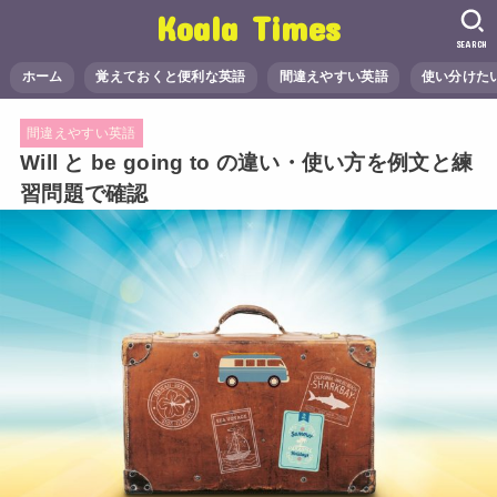
Koala Times
SEARCH
ホーム
覚えておくと便利な英語
間違えやすい英語
使い分けた
間違えやすい英語
Will と be going to の違い・使い方を例文と練
習問題で確認