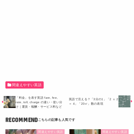
間違えやすい英語
「料金」を表す英語 fare, fee,
英語で言える？「3分の1」「2 ｘ 2
rate, toll, charge の違い・使い分
＝ 4」「20㎡」数の表現
け｜運賃・報酬・サービス料など
RECOMMEND
間違えやすい英語
間違えやすい英語