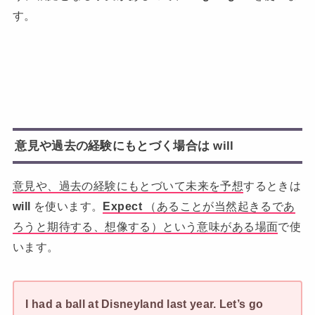
す。
意見や過去の経験にもとづく場合は will
意見や、
過去の経験にもとづいて未来を予想
するときは
will
を使います。
E
xpect
（あることが当然起きるであ
ろうと期待する、想像する）という意味がある場面
で使
います。
I had a ball at Disneyland last year. Let’s go