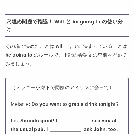
穴埋め問題で確認！ W
ill
と
be going to
の使い分
け
その場で決めたことは
will
、すでに決まっていることは
be going to
のルールで、下記の会話文の空欄を埋めて
みましょう。
（メラニーが廊下で同僚のアイリスに会って）
Melanie:
Do you want to grab a drink tonight?
Iris:
Sounds good! I ___________ see you at
the usual pub. I ___________ ask John, too.