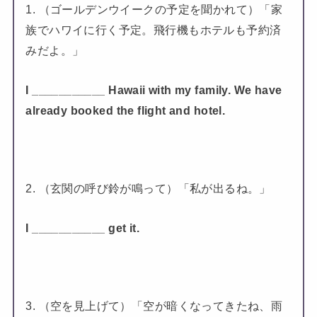
1. （ゴールデンウイークの予定を聞かれて）「家
族でハワイに行く予定。飛行機もホテルも予約済
みだよ。」
I ___________ Hawaii with my family. We have
already booked the flight and hotel.
2. （玄関の呼び鈴が鳴って）「私が出るね。」
I ___________ get it.
3. （空を見上げて）「空が暗くなってきたね、雨