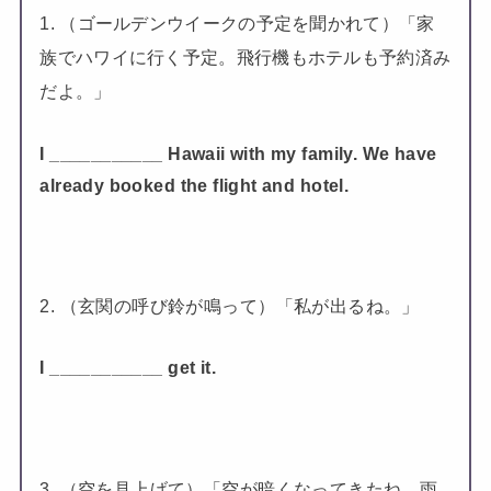
1. （ゴールデンウイークの予定を聞かれて）「家
族でハワイに行く予定。飛行機もホテルも予約済み
だよ。」
I ___________ Hawaii with my family. We have
already booked the flight and hotel.
2. （玄関の呼び鈴が鳴って）「私が出るね。」
I ___________ get it.
3. （空を見上げて）「空が暗くなってきたね、雨