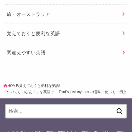
旅・オーストラリア
覚えておくと便利な英語
間違えやすい英語
HOME
覚えておくと便利な英語
「ついてないなあ！」を英語で｜ That’s just my luck の意味・使い方・例文
検
索: