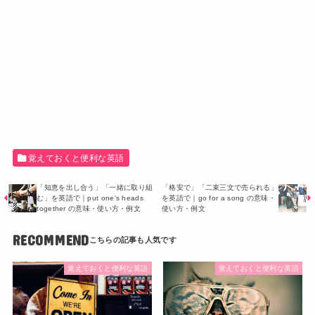
覚えておくと便利な英語
「知恵を出し合う」「一緒に取り組
「格安で」「二束三文で売られる」
む」を英語で｜put one's heads
を英語で｜go for a song の意味・
together の意味・使い方・例文
使い方・例文
RECOMMEND
覚えておくと便利な英語
覚えておくと便利な英語