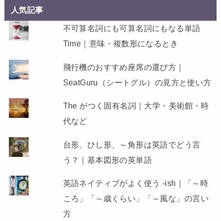
人気記事
不可算名詞にも可算名詞にもなる単語
Time｜意味・複数形になるとき
飛行機のおすすめ座席の選び方｜
SeatGuru（シートグル）の見方と使い方
The がつく固有名詞｜大学・美術館・時
代など
台形、ひし形、～角形は英語でどう言
う？｜基本図形の英単語
英語ネイティブがよく使う -ish｜「～時
ころ」「～歳くらい」「～風な」の言い
方