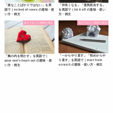
「楽なことばかりではない」を英
「仲良くなる」「意気投合する」
語で｜no bed of roses の意味・使
を英語で｜hit it off の意味・使い
い方・例文
方・例文
覚えておくと便利な英語
覚えておくと便利な英語
「一からやり直す」「初めからや
「胸の内を明かす」を英語で｜
り直す」を英語で｜start from
pour one’s heart out の意味・使
scratch の意味・使い方・例文
い方・例文