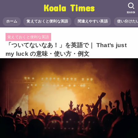
Koala Times
SEARCH
ホーム
覚えておくと便利な英語
間違えやすい英語
使い分けた
覚えておくと便利な英語
「ついてないなあ！」を英語で｜ That’s just
my luck の意味・使い方・例文