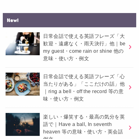
New!
日常会話で使える英語フレーズ「大
歓迎・遠慮なく・雨天決行」他｜be
my guest・come rain or shine 他の
意味・使い方・例文
日常会話で使える英語フレーズ「心
当たりがある」「ここだけの話」他
｜ring a bell・off the record 等の意
味・使い方・例文
楽しい・爆笑する・最高の気分を英
語で｜Have a ball, In seventh
heaven 等の意味・使い方・英会話