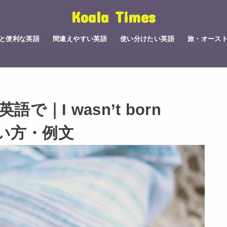
Koala Times
と便利な英語
間違えやすい英語
使い分けたい英語
旅・オース
｜I wasn’t born
・使い方・例文