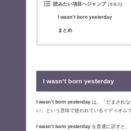
読みたい項目へジャンプ
[
非表示
]
I wasn’t born yesterday
まとめ
I wasn’t born yesterday
I wasn’t born yesterday
は、
「だまされな
い」という意味で使われているイディオム
I wasn’t born yesterday
を普通に訳すと、