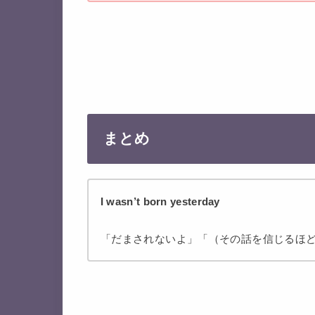
まとめ
I wasn’t born yesterday
「だまされないよ」「（その話を信じるほ