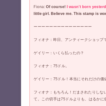
Fiona:
Of course!
I wasn’t born yester
little girl. Believe me. This stamp is 
ーーーーーーーーーーーーーーー
フィオナ：昨日、アンティークショップ
ゲイリー：いくら払ったの？
フィオナ：75ドル。
ゲイリー：75ドル！本当にそれだけの価
フィオナ：もちろん！だまされたりしな
て。この切手は75ドルよりも、はるかに