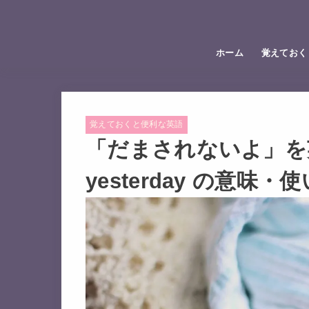
ホーム
覚えておく
覚えておくと便利な英語
「だまされないよ」を英語で
yesterday の意味