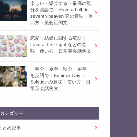
楽しい・爆笑する・最高の気
分を英語で｜Have a ball, In
seventh heaven 等の意味・使
い方・英会話例文
恋愛・結婚に関する英語｜
Love at first sight などの意
味・使い方・日常英会話例文
「春分・夏至・秋分・冬至」
を英語で｜Equinox Day・
Solstice の意味・使い方・日
常英会話例文
カテゴリー
まとめ記事