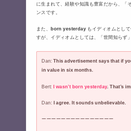
に生まれて、経験や知識も豊富だから、「
ンスです。
また、
born yesterday
もイディオムとして
すが、イディオムとしては、「世間知らず
Dan:
This advertisement says that if yo
in value in six months.
Bert:
I wasn’t born yesterday
. That’s i
Dan:
I agree. It sounds unbelievable.
ーーーーーーーーーーーーーーー