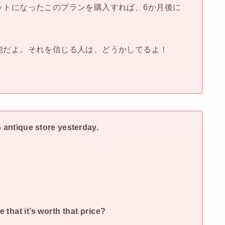
ットになったこのプランを購入すれば、6か月後に
能だよ。それを信じる人は、どうかしてるよ！
。
n antique store yesterday.
 that it’s worth that price?