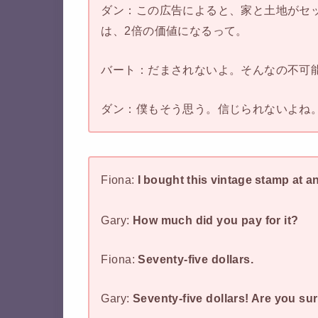
ダン：この広告によると、家と土地がセ
は、2倍の価値になるって。
バート：だまされないよ。そんなの不可
ダン：僕もそう思う。信じられないよね
Fiona:
I bought this vintage stamp at a
Gary:
How much did you pay for it?
Fiona:
Seventy-five dollars.
Gary:
Seventy-five dollars! Are you sure