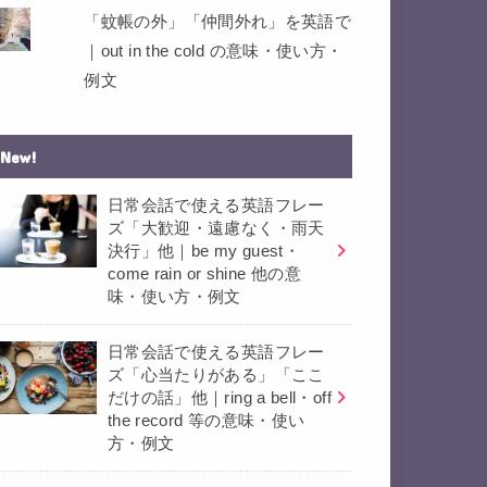
「蚊帳の外」「仲間外れ」を英語で
｜out in the cold の意味・使い方・
例文
New!
日常会話で使える英語フレー
ズ「大歓迎・遠慮なく・雨天
決行」他｜be my guest・
come rain or shine 他の意
味・使い方・例文
日常会話で使える英語フレー
ズ「心当たりがある」「ここ
だけの話」他｜ring a bell・off
the record 等の意味・使い
方・例文