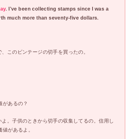
day
. I’ve been collecting stamps since I was a
worth much more than s
eventy-five dollars.
で、このビンテージの切手を買ったの。
値があるの？
いよ。子供のときから切手の収集してるの。信用し
価値があるよ。