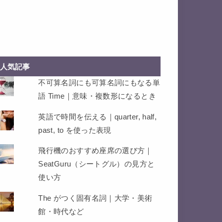
人気記事
不可算名詞にも可算名詞にもなる単
語 Time｜意味・複数形になるとき
英語で時間を伝える｜quarter, half,
past, to を使った表現
飛行機のおすすめ座席の選び方｜
SeatGuru（シートグル）の見方と
使い方
The がつく固有名詞｜大学・美術
館・時代など