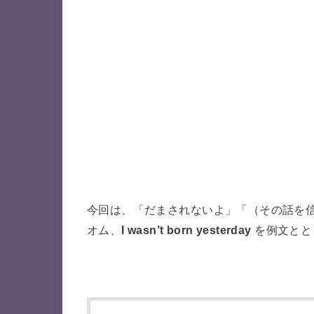
今回は、「だまされないよ」「（その話を
オム、
I wasn’t born yesterday
を例文とと