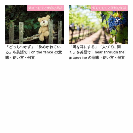
覚えておくと便利な英語
覚えておくと便利な英語
「どっちつかず」「決めかねてい
「噂を耳にする」「人づてに聞
る」を英語で｜on the fence の意
く」を英語で｜hear through the
味・使い方・例文
grapevine の意味・使い方・例文