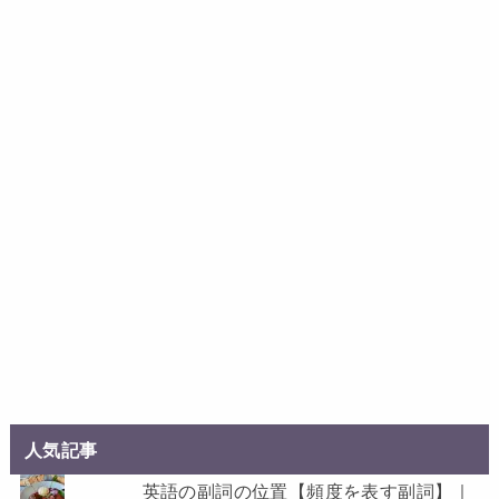
人気記事
英語の副詞の位置【頻度を表す副詞】｜