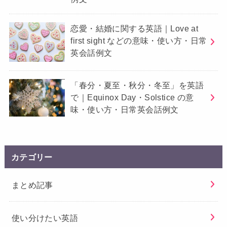
恋愛・結婚に関する英語｜Love at
first sight などの意味・使い方・日常
英会話例文
「春分・夏至・秋分・冬至」を英語
で｜Equinox Day・Solstice の意
味・使い方・日常英会話例文
カテゴリー
まとめ記事
使い分けたい英語