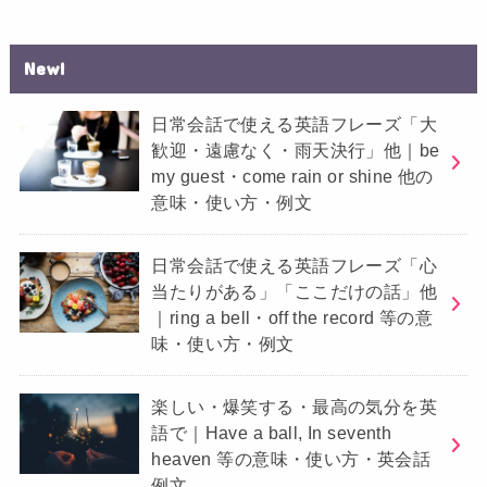
New!
日常会話で使える英語フレーズ「大
歓迎・遠慮なく・雨天決行」他｜be
my guest・come rain or shine 他の
意味・使い方・例文
日常会話で使える英語フレーズ「心
当たりがある」「ここだけの話」他
｜ring a bell・off the record 等の意
味・使い方・例文
楽しい・爆笑する・最高の気分を英
語で｜Have a ball, In seventh
heaven 等の意味・使い方・英会話
例文