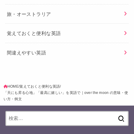
旅・オーストラリア
覚えておくと便利な英語
間違えやすい英語
HOME
覚えておくと便利な英語
「天にも昇る心地」「最高に嬉しい」を英語で｜over the moon の意味・使
い方・例文
検
索: