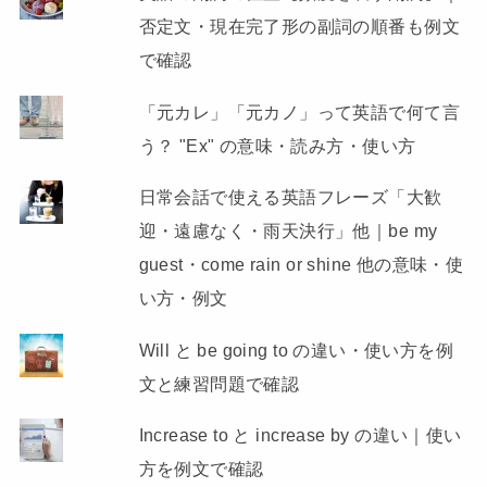
否定文・現在完了形の副詞の順番も例文
で確認
「元カレ」「元カノ」って英語で何て言
う？ "Ex" の意味・読み方・使い方
日常会話で使える英語フレーズ「大歓
迎・遠慮なく・雨天決行」他｜be my
guest・come rain or shine 他の意味・使
い方・例文
Will と be going to の違い・使い方を例
文と練習問題で確認
Increase to と increase by の違い｜使い
方を例文で確認