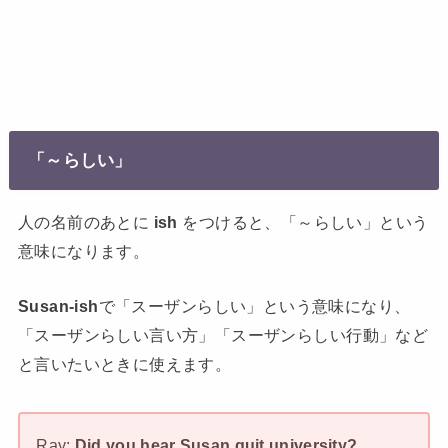
「～らしい」
人の名前のあとに
ish
をつけると、「～らしい」という
意味になります。
Susan-ish
で「スーザンらしい」という意味になり、
「スーザンらしい言い方」「スーザンらしい行動」など
と言いたいときに使えます。
Ray:
Did you hear Susan quit university?