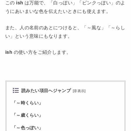
この
ish
は万能で、「白っぽい」「ピンクっぽい」のよ
うにあいまいな色を伝えたいときにも使えます。
また、人の名前のあとにつけると、「～風な」「～らし
い」という意味にもなります。
ish
の使い方をご紹介します。
読みたい項目へジャンプ
[
非表示
]
「～時くらい」
「～歳くらい」
「～色っぽい」