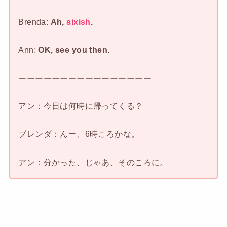
Brenda:
Ah,
sixish
.
Ann:
OK, see you then.
ーーーーーーーーーーーーーーーー
アン：今日は何時に帰ってくる？
ブレンダ：んー、6時ころかな。
アン：分かった、じゃあ、そのころに。