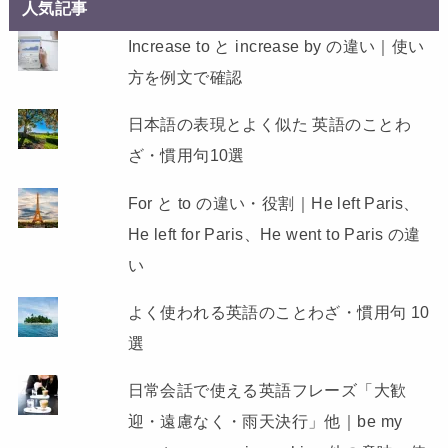
人気記事
Increase to と increase by の違い｜使い
方を例文で確認
日本語の表現とよく似た 英語のことわ
ざ・慣用句10選
For と to の違い・役割｜He left Paris、
He left for Paris、He went to Paris の違
い
よく使われる英語のことわざ・慣用句 10
選
日常会話で使える英語フレーズ「大歓
迎・遠慮なく・雨天決行」他｜be my