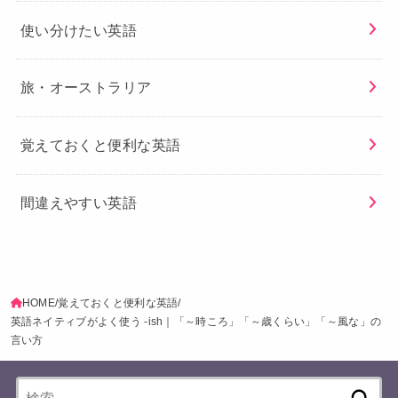
使い分けたい英語
旅・オーストラリア
覚えておくと便利な英語
間違えやすい英語
HOME
覚えておくと便利な英語
英語ネイティブがよく使う -ish｜「～時ころ」「～歳くらい」「～風な」の
言い方
検