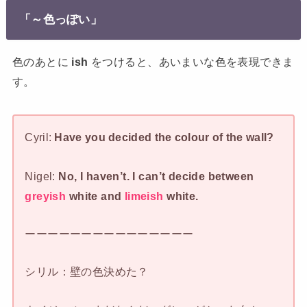
「～色っぽい」
色のあとに
ish
をつけると、あいまいな色を表現できま
す。
Cyril:
Have you decided the colour of the wall?
Nigel:
No, I haven’t. I can’t decide between
greyish
white and
limeish
white.
ーーーーーーーーーーーーーーー
シリル：壁の色決めた？