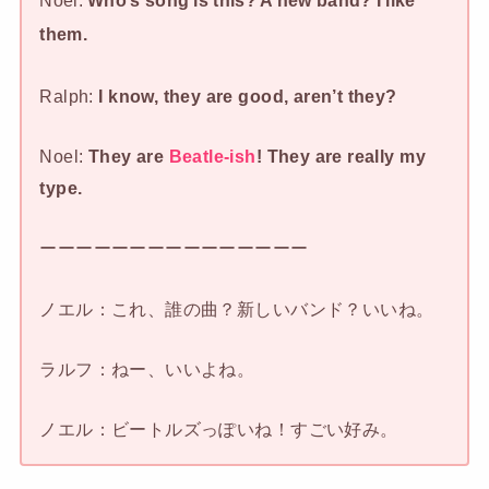
Noel:
Who’s song is this? A new band? I like
them.
Ralph:
I know, they are good, aren’t they?
Noel:
They are
Beatle-ish
! They are really my
type.
ーーーーーーーーーーーーーーー
ノエル：これ、誰の曲？新しいバンド？いいね。
ラルフ：ねー、いいよね。
ノエル：ビートルズっぽいね！すごい好み。