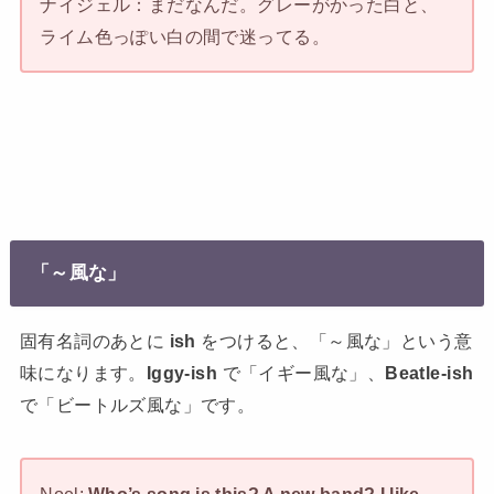
ナイジェル：まだなんだ。グレーがかった白と、
ライム色っぽい白の間で迷ってる。
「～風な」
固有名詞のあとに
ish
をつけると、「～風な」という意
味になります。
Iggy-ish
で「イギー風な」、
Beatle-ish
で「ビートルズ風な」です。