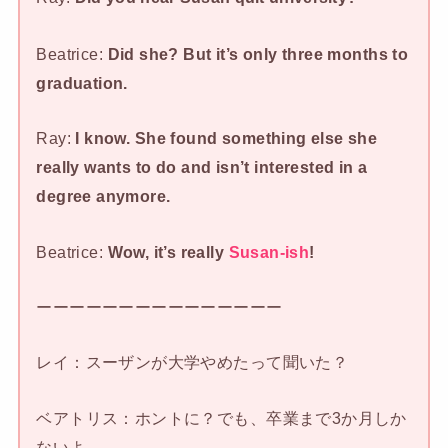
Beatrice:
Did she? But it’s only three months to
graduation.
Ray:
I know. She found something else she
really wants to do and isn’t interested in a
degree anymore.
Beatrice:
Wow, it’s really
Susan-ish
!
ーーーーーーーーーーーーーーー
レイ：スーザンが大学やめたって聞いた？
ベアトリス：ホントに？でも、卒業まで3か月しか
ないよ。