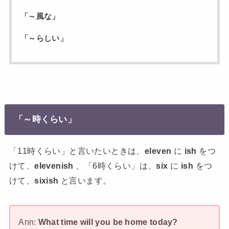
「～風な」
「～らしい」
「～時くらい」
「11時くらい」と言いたいときは、
eleven
に
ish
をつ
けて、
elevenish
、「6時くらい」は、
six
に
ish
をつ
けて、
sixish
と言います。
Ann:
What time will you be home today?