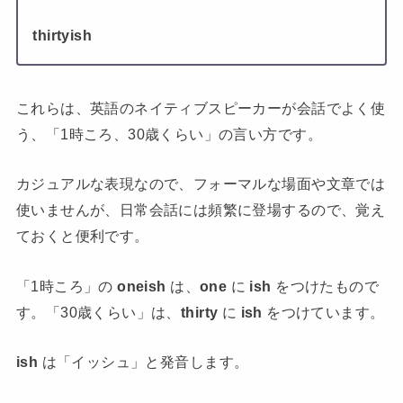
thirtyish
これらは、英語のネイティブスピーカーが会話でよく使
う、「1時ころ、30歳くらい」の言い方です。
カジュアルな表現なので、フォーマルな場面や文章では
使いませんが、日常会話には頻繁に登場するので、覚え
ておくと便利です。
「1時ころ」の
oneish
は、
one
に
ish
をつけたもので
す。「30歳くらい」は、
thirty
に
ish
をつけています。
ish
は「イッシュ」と発音します。