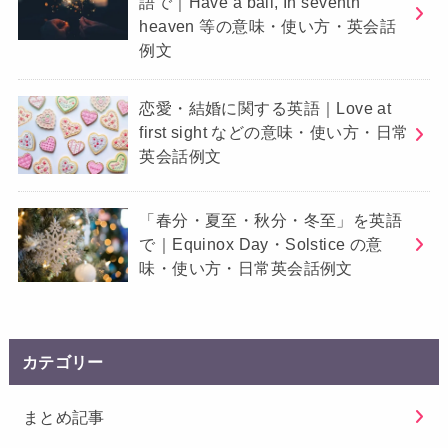
語で｜Have a ball, In seventh
heaven 等の意味・使い方・英会話
例文
恋愛・結婚に関する英語｜Love at
first sight などの意味・使い方・日常
英会話例文
「春分・夏至・秋分・冬至」を英語
で｜Equinox Day・Solstice の意
味・使い方・日常英会話例文
カテゴリー
まとめ記事