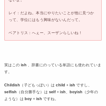
レイ：だよね。本当にやりたいことが他に見つか
って、学位にはもう興味がないんだって。
ベアトリス：へぇー、スーザンらしいね！
実はこの
ish
、辞書にのっている単語にも使われていま
す。
Childish
（子どもっぽい）は
child
+
ish
ですし、
selfish
（自分勝手な）は
self
+
ish
、
boyish
（少年の
ような）は
boy
+
ish
ですね。