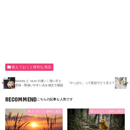
覚えておくと便利な英語
Nearby と near の違い｜使い方と
「やっぱり」って英語でどう言う？
意味・間違いやすい点を例文で確認
RECOMMEND
覚えておくと便利な英語
覚えておくと便利な英語