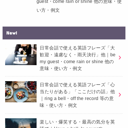
guest・come rain or shine 他の意味・使
い方・例文
New!
日常会話で使える英語フレーズ「大
歓迎・遠慮なく・雨天決行」他｜be
my guest・come rain or shine 他の
意味・使い方・例文
日常会話で使える英語フレーズ「心
当たりがある」「ここだけの話」他
｜ring a bell・off the record 等の意
味・使い方・例文
楽しい・爆笑する・最高の気分を英