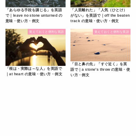
「あらゆる手段を講じる」を英語
「人里離れた」「人気（ひとけ）
で｜leave no stone unturned の
がない」を英語で｜off the beaten
意味・使い方・例文
track の意味・使い方・例文
覚えておくと便利な英語
覚えておくと便利な英語
「目と鼻の先」「すぐ近く」を英
「根は・実際は～な人」を英語で
語で｜a stone’s throw の意味・使
｜at heart の意味・使い方・例文
い方・例文