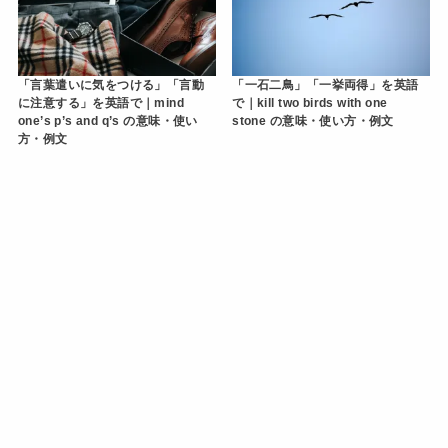
「言葉遣いに気をつける」「言動
「一石二鳥」「一挙両得」を英語
に注意する」を英語で｜mind
で｜kill two birds with one
one’s p’s and q’s の意味・使い
stone の意味・使い方・例文
方・例文