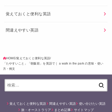
覚えておくと便利な英語
間違えやすい英語
HOME
覚えておくと便利な英語
「たやすいこと」「朝飯前」を英語で｜ a walk in the park の意味・使い
方・例文
検
索:
覚えておくと便利な英語
間違えやすい英語
使い分けたい英語
旅・オーストラリア
まとめ記事
サイトマップ