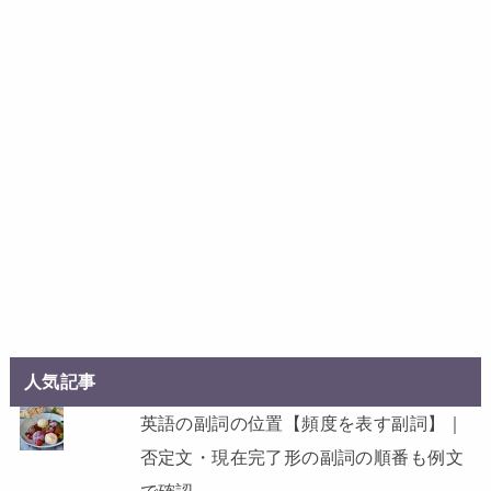
人気記事
英語の副詞の位置【頻度を表す副詞】｜
否定文・現在完了形の副詞の順番も例文
で確認