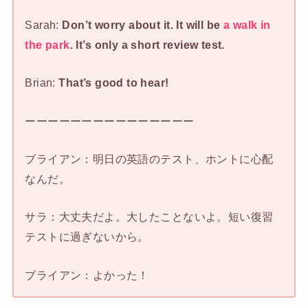
Sarah:
Don’t worry about it. It will be
a walk in
the park
. It’s only a short review test.
Brian:
That’s good to hear!
ーーーーーーーーーーーーーーー
ブライアン：明日の英語のテスト、ホントに心配
なんだ。
サラ：大丈夫だよ。大したことないよ。短い復習
テストに過ぎないから。
ブライアン：よかった！