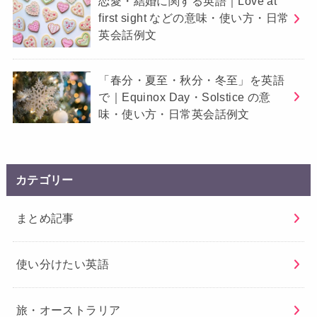
恋愛・結婚に関する英語｜Love at
first sight などの意味・使い方・日常
英会話例文
「春分・夏至・秋分・冬至」を英語
で｜Equinox Day・Solstice の意
味・使い方・日常英会話例文
カテゴリー
まとめ記事
使い分けたい英語
旅・オーストラリア