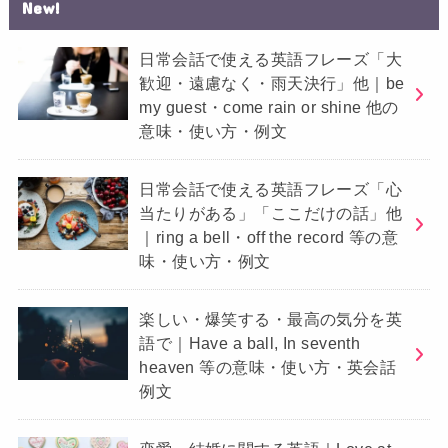
New!
日常会話で使える英語フレーズ「大
歓迎・遠慮なく・雨天決行」他｜be
my guest・come rain or shine 他の
意味・使い方・例文
日常会話で使える英語フレーズ「心
当たりがある」「ここだけの話」他
｜ring a bell・off the record 等の意
味・使い方・例文
楽しい・爆笑する・最高の気分を英
語で｜Have a ball, In seventh
heaven 等の意味・使い方・英会話
例文