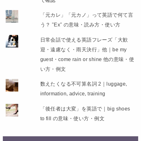
「元カレ」「元カノ」って英語で何て言
う？ "Ex" の意味・読み方・使い方
日常会話で使える英語フレーズ「大歓
迎・遠慮なく・雨天決行」他｜be my
guest・come rain or shine 他の意味・使
い方・例文
数えたくなる不可算名詞 2｜luggage,
information, advice, training
「後任者は大変」を英語で｜big shoes
to fill の意味・使い方・例文