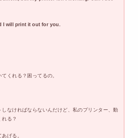
will print it out for you.
いてくれる？困ってるの。
トしなければならないんだけど、私のプリンター、動
くれる？
てあげる。