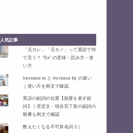
人気記事
「元カレ」「元カノ」って英語で何
て言う？ "Ex" の意味・読み方・使
い方
Increase to と increase by の違い
｜使い方を例文で確認
英語の副詞の位置【頻度を表す副
詞】｜否定文・現在完了形の副詞の
順番も例文で確認
数えたくなる不可算名詞 2｜