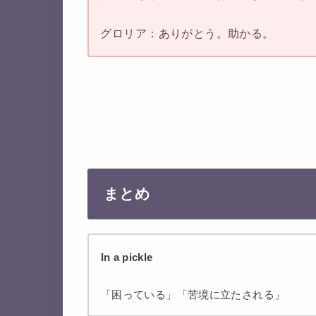
グロリア：ありがとう。助かる。
まとめ
In a pickle
「困っている」「苦境に立たされる」