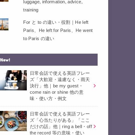
luggage, information, advice,
training
For と to の違い・役割｜He left
Paris、He left for Paris、He went
to Paris の違い
New!
日常会話で使える英語フレー
ズ「大歓迎・遠慮なく・雨天
決行」他｜be my guest・
come rain or shine 他の意
味・使い方・例文
日常会話で使える英語フレー
ズ「心当たりがある」「ここ
だけの話」他｜ring a bell・off
the record 等の意味・使い