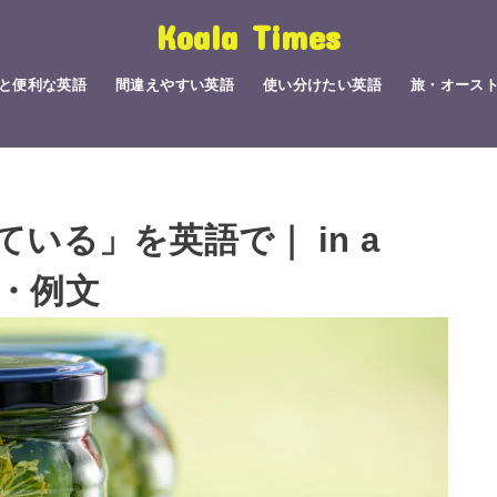
Koala Times
と便利な英語
間違えやすい英語
使い分けたい英語
旅・オース
いる」を英語で｜ in a
方・例文