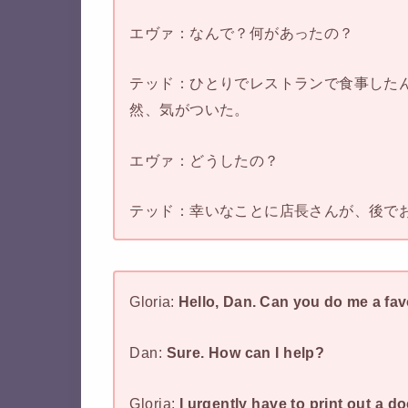
エヴァ：なんで？何があったの？
テッド：ひとりでレストランで食事した
然、気がついた。
エヴァ：どうしたの？
テッド：幸いなことに店長さんが、後で
Gloria:
Hello, Dan. Can you do me a fa
Dan:
Sure. How can I help?
Gloria:
I urgently have to print out a d