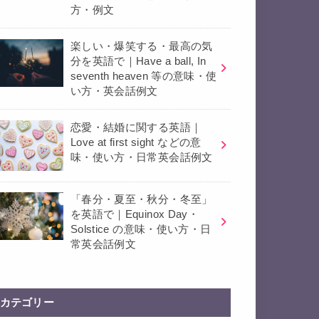
方・例文
楽しい・爆笑する・最高の気
分を英語で｜Have a ball, In
seventh heaven 等の意味・使
い方・英会話例文
恋愛・結婚に関する英語｜
Love at first sight などの意
味・使い方・日常英会話例文
「春分・夏至・秋分・冬至」
を英語で｜Equinox Day・
Solstice の意味・使い方・日
常英会話例文
カテゴリー