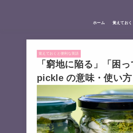
ホーム
覚えておく
覚えておくと便利な英語
「窮地に陥る」「困って
pickle の意味・使い