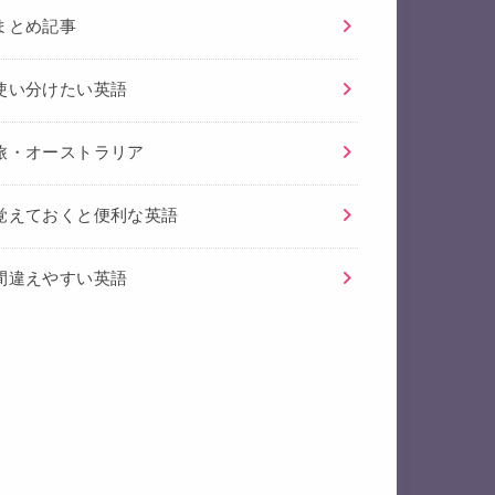
まとめ記事
使い分けたい英語
旅・オーストラリア
覚えておくと便利な英語
間違えやすい英語