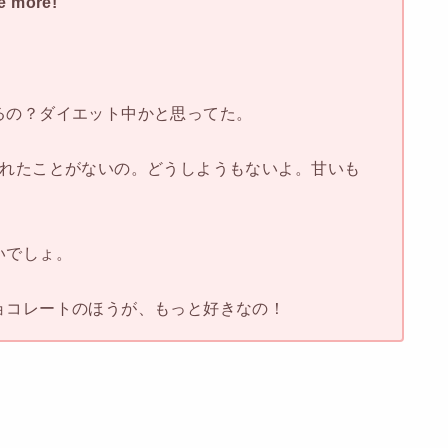
te more!
るの？ダイエット中かと思ってた。
られたことがないの。どうしようもないよ。甘いも
いでしょ。
ョコレートのほうが、もっと好きなの！