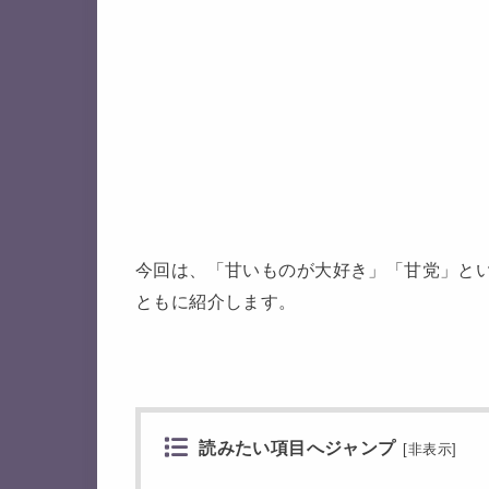
今回は、
「甘いものが大好き」「甘党」と
ともに紹介します。
読みたい項目へジャンプ
[
非表示
]