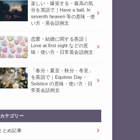
楽しい・爆笑する・最高の気
分を英語で｜Have a ball, In
seventh heaven 等の意味・使
い方・英会話例文
恋愛・結婚に関する英語｜
Love at first sight などの意
味・使い方・日常英会話例文
「春分・夏至・秋分・冬至」
を英語で｜Equinox Day・
Solstice の意味・使い方・日
常英会話例文
カテゴリー
まとめ記事