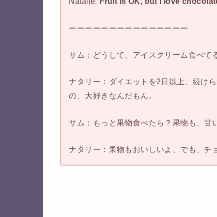
Natalie:
Fruit is OK, but I love chocola
ーーーーーーーーーーーーーーー
サム：どうして、アイスクリーム食べて
ナタリー：ダイエットを2日以上、続け
の、大好きなんだもん。
サム：もっと果物食べたら？果物も、甘
ナタリー：果物もおいしいよ、でも、チ