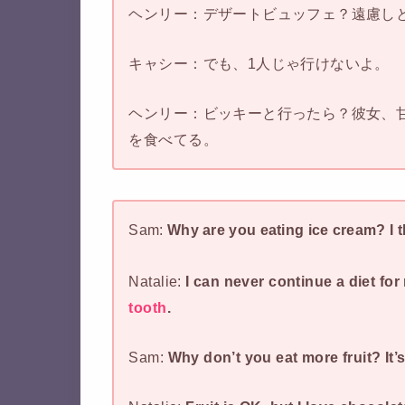
ヘンリー：デザートビュッフェ？遠慮し
キャシー：でも、1人じゃ行けないよ。
ヘンリー：ビッキーと行ったら？彼女、
を食べてる。
Sam:
Why are you eating ice cream? I t
Natalie:
I can never continue a diet for 
tooth
.
Sam:
Why don’t you eat more fruit? It’