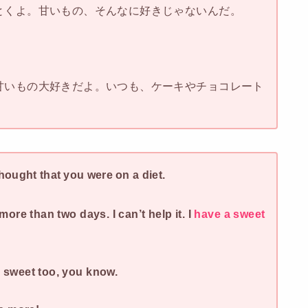
とくよ。甘いもの、そんなに好きじゃないんだ。
甘いもの大好きだよ。いつも、ケーキやチョコレート
hought that you were on a diet.
more than two days. I can’t help it. I
have a sweet
s sweet too, you know.