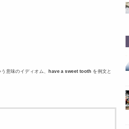
いう意味のイディオム、
h
ave a sweet tooth
を例文と