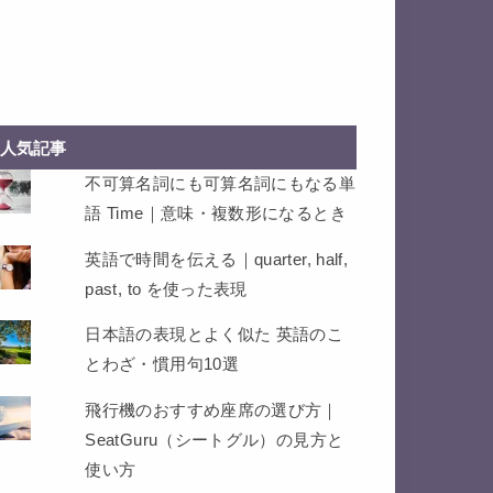
人気記事
不可算名詞にも可算名詞にもなる単
語 Time｜意味・複数形になるとき
英語で時間を伝える｜quarter, half,
past, to を使った表現
日本語の表現とよく似た 英語のこ
とわざ・慣用句10選
飛行機のおすすめ座席の選び方｜
SeatGuru（シートグル）の見方と
使い方