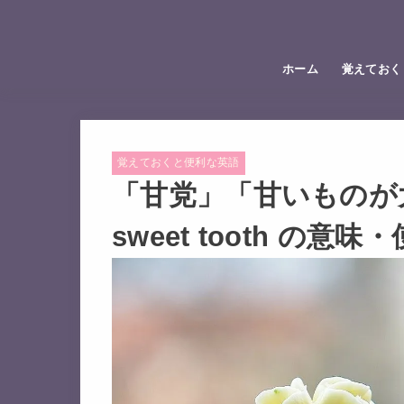
ホーム
覚えておく
覚えておくと便利な英語
「甘党」「甘いものが大
sweet tooth の意