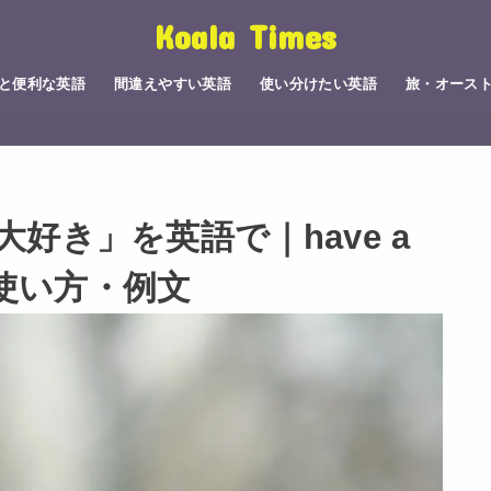
Koala Times
と便利な英語
間違えやすい英語
使い分けたい英語
旅・オース
好き」を英語で｜have a
味・使い方・例文