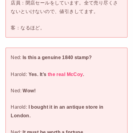
店員：閉店セールをしています。全て売り尽くさ
ないといけないので、値引きしてます。
客：なるほど。
Ned:
Is this a genuine 1840 stamp?
Harold:
Yes. It’s
the real McCoy
.
Ned:
Wow!
Harold:
I bought it in an antique store in
London.
Ned:
It must be worth a fortune.