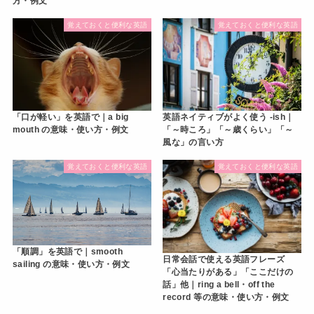
方・例文
覚えておくと便利な英語
覚えておくと便利な英語
「口が軽い」を英語で｜a big
英語ネイティブがよく使う -ish｜
mouth の意味・使い方・例文
「～時ころ」「～歳くらい」「～
風な」の言い方
覚えておくと便利な英語
覚えておくと便利な英語
「順調」を英語で｜smooth
日常会話で使える英語フレーズ
sailing の意味・使い方・例文
「心当たりがある」「ここだけの
話」他｜ring a bell・off the
record 等の意味・使い方・例文