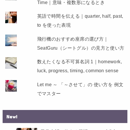
Time｜意味・複数形になるとき
英語で時間を伝える｜quarter, half, past,
to を使った表現
飛行機のおすすめ座席の選び方｜
SeatGuru（シートグル）の見方と使い方
数えたくなる不可算名詞 1｜homework,
luck, progress, timing, common sense
Let me ～ 「～させて」の 使い方を 例文
でマスター
New!