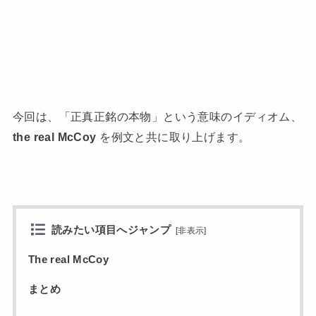
今回は、「正真正銘の本物」という意味のイディオム、
t
he real McCoy
を例文と共に取り上げます。
読みたい項目へジャンプ
[
非表示
]
The real McCoy
まとめ