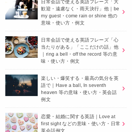
日常会話で使える英語フレーズ「大
歓迎・遠慮なく・雨天決行」他｜be
my guest・come rain or shine 他の
意味・使い方・例文
日常会話で使える英語フレーズ「心
当たりがある」「ここだけの話」他
｜ring a bell・off the record 等の意
味・使い方・例文
楽しい・爆笑する・最高の気分を英
語で｜Have a ball, In seventh
heaven 等の意味・使い方・英会話
例文
恋愛・結婚に関する英語｜Love at
first sight などの意味・使い方・日常
英会話例文