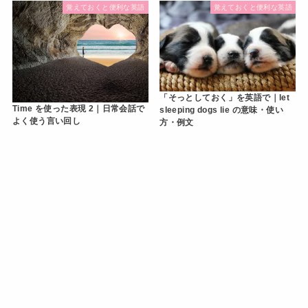
覚えておくと便利な英語
覚えておくと便利な英語
「そっとしておく」を英語で｜let
Time を使った表現 2｜日常会話で
sleeping dogs lie の意味・使い
よく使う言い回し
方・例文