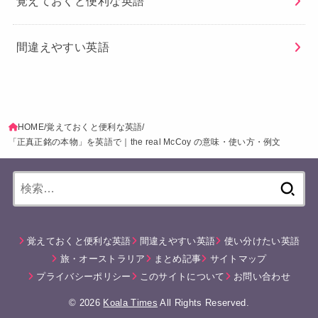
覚えておくと便利な英語
間違えやすい英語
HOME
覚えておくと便利な英語
「正真正銘の本物」を英語で｜the real McCoy の意味・使い方・例文
検
索:
覚えておくと便利な英語
間違えやすい英語
使い分けたい英語
旅・オーストラリア
まとめ記事
サイトマップ
プライバシーポリシー
このサイトについて
お問い合わせ
© 2026
Koala Times
All Rights Reserved.