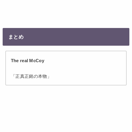
まとめ
T
he real McCoy
「正真正銘の本物」