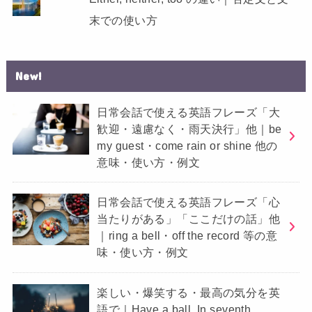
末での使い方
New!
日常会話で使える英語フレーズ「大
歓迎・遠慮なく・雨天決行」他｜be
my guest・come rain or shine 他の
意味・使い方・例文
日常会話で使える英語フレーズ「心
当たりがある」「ここだけの話」他
｜ring a bell・off the record 等の意
味・使い方・例文
楽しい・爆笑する・最高の気分を英
語で｜Have a ball, In seventh