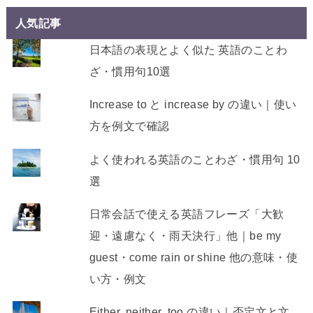
人気記事
日本語の表現とよく似た 英語のことわ
ざ・慣用句10選
Increase to と increase by の違い｜使い
方を例文で確認
よく使われる英語のことわざ・慣用句 10
選
日常会話で使える英語フレーズ「大歓
迎・遠慮なく・雨天決行」他｜be my
guest・come rain or shine 他の意味・使
い方・例文
Either, neither, too の違い｜否定文と文