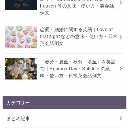
heaven 等の意味・使い方・英会話
例文
恋愛・結婚に関する英語｜Love at
first sight などの意味・使い方・日常
英会話例文
「春分・夏至・秋分・冬至」を英語
で｜Equinox Day・Solstice の意
味・使い方・日常英会話例文
カテゴリー
まとめ記事