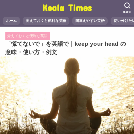
Koala Times
SEARCH
ホーム
覚えておくと便利な英語
間違えやすい英語
使い分けた
覚えておくと便利な英語
「慌てないで」を英語で｜keep your head の
意味・使い方・例文