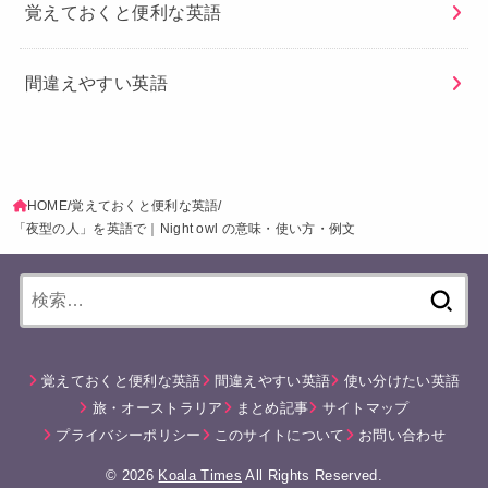
覚えておくと便利な英語
間違えやすい英語
HOME
覚えておくと便利な英語
「夜型の人」を英語で｜Night owl の意味・使い方・例文
検
索:
覚えておくと便利な英語
間違えやすい英語
使い分けたい英語
旅・オーストラリア
まとめ記事
サイトマップ
プライバシーポリシー
このサイトについて
お問い合わせ
© 2026
Koala Times
All Rights Reserved.