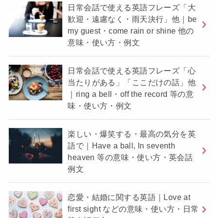
日常会話で使える英語フレーズ「大
歓迎・遠慮なく・雨天決行」他｜be
my guest・come rain or shine 他の
意味・使い方・例文
日常会話で使える英語フレーズ「心
当たりがある」「ここだけの話」他
｜ring a bell・off the record 等の意
味・使い方・例文
楽しい・爆笑する・最高の気分を英
語で｜Have a ball, In seventh
heaven 等の意味・使い方・英会話
例文
恋愛・結婚に関する英語｜Love at
first sight などの意味・使い方・日常