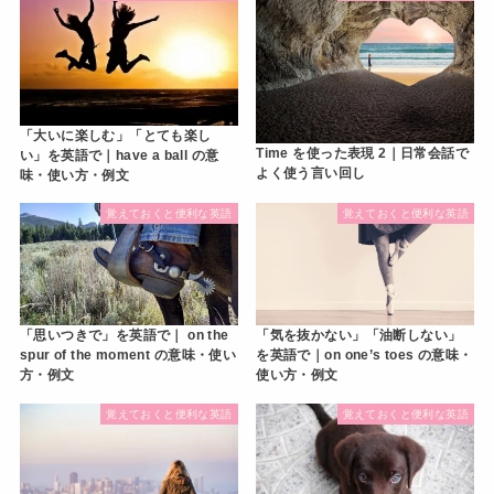
「大いに楽しむ」「とても楽し
Time を使った表現 2｜日常会話で
い」を英語で｜have a ball の意
よく使う言い回し
味・使い方・例文
覚えておくと便利な英語
覚えておくと便利な英語
「気を抜かない」「油断しない」
「思いつきで」を英語で｜ on the
を英語で｜on one’s toes の意味・
spur of the moment の意味・使い
使い方・例文
方・例文
覚えておくと便利な英語
覚えておくと便利な英語