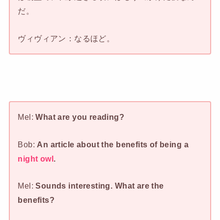
だ。
ヴィヴィアン：なるほど。
Mel:
What are you reading?
Bob:
An article about the benefits of being a
night owl
.
Mel:
Sounds interesting. What are the
benefits?