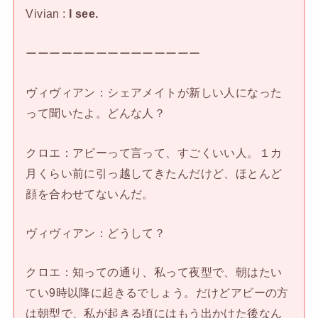
Vivian :
I see.
ーーーーーーーーーーーーーーー
ヴィヴィアン：シェアメイトが新しい人になった
って聞いたよ。どんな人？
クロエ：アビーって言って、すごくいい人。１カ
月くらい前に引っ越してきたんだけど、ほとんど
顔を合わせてないんだ。
ヴィヴィアン：どうして？
クロエ：知っての通り、私って夜型で、朝はたい
てい9時以降に起きるでしょう。だけどアビーの方
は朝型で、私が起きる頃にはもう出かけた後なん