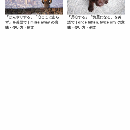
「ぼんやりする」「心ここにあら
「用心する」「慎重になる」を英
ず」を英語で｜miles away の意
語で｜once bitten, twice shy の意
味・使い方・例文
味・使い方・例文