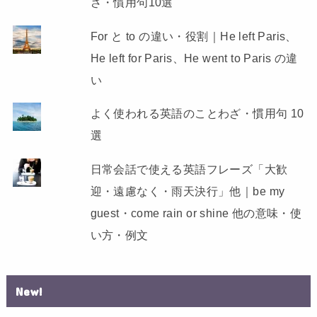
ざ・慣用句10選
For と to の違い・役割｜He left Paris、
He left for Paris、He went to Paris の違
い
よく使われる英語のことわざ・慣用句 10
選
日常会話で使える英語フレーズ「大歓
迎・遠慮なく・雨天決行」他｜be my
guest・come rain or shine 他の意味・使
い方・例文
New!