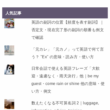
人気記事
英語の副詞の位置【頻度を表す副詞】｜
否定文・現在完了形の副詞の順番も例文
で確認
「元カレ」「元カノ」って英語で何て言
う？ "Ex" の意味・読み方・使い方
日常会話で使える英語フレーズ「大歓
迎・遠慮なく・雨天決行」他｜be my
guest・come rain or shine 他の意味・使
い方・例文
数えたくなる不可算名詞 2｜luggage,