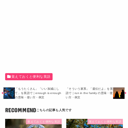
覚えておくと便利な英語
「もうたくさん」「いい加減にし
「そういう家系」「遺伝だよ」を英
て」を英語で｜enough is enough
語で｜run in the family の意味・使
の意味・使い方・例文
い方・例文
RECOMMEND
覚えておくと便利な英語
覚えておくと便利な英語