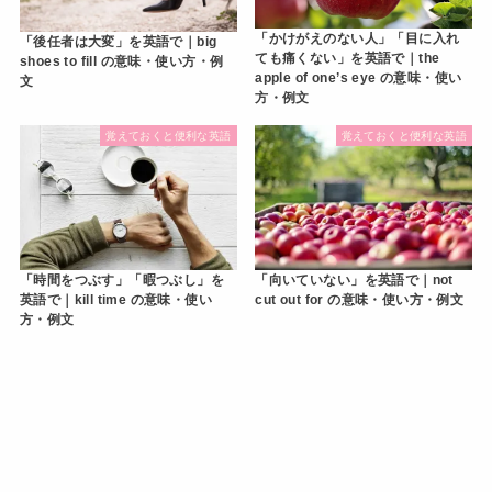
「かけがえのない人」「目に入れ
「後任者は大変」を英語で｜big
ても痛くない」を英語で｜the
shoes to fill の意味・使い方・例
apple of one’s eye の意味・使い
文
方・例文
覚えておくと便利な英語
覚えておくと便利な英語
「時間をつぶす」「暇つぶし」を
「向いていない」を英語で｜not
英語で｜kill time の意味・使い
cut out for の意味・使い方・例文
方・例文