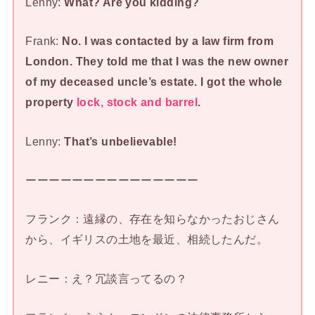
Lenny:
What? Are you kidding?
Frank:
No. I was contacted by a law firm from
London. They told me that I was the new owner
of my deceased uncle’s estate. I got the whole
property
lock, stock and barrel
.
Lenny:
That’s unbelievable!
ーーーーーーーーーーーーーーー
フランク：遠縁の、存在を知らなかったおじさん
から、イギリスの土地を最近、相続したんだ。
レニー：え？冗談言ってるの？