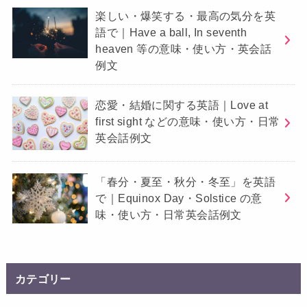
楽しい・爆笑する・最高の気分を英
語で｜Have a ball, In seventh
heaven 等の意味・使い方・英会話
例文
恋愛・結婚に関する英語｜Love at
first sight などの意味・使い方・日常
英会話例文
「春分・夏至・秋分・冬至」を英語
で｜Equinox Day・Solstice の意
味・使い方・日常英会話例文
カテゴリー