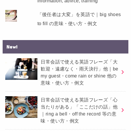
information, advice, training
「後任者は大変」を英語で｜big shoes
to fill の意味・使い方・例文
New!
日常会話で使える英語フレーズ「大
歓迎・遠慮なく・雨天決行」他｜be
my guest・come rain or shine 他の
意味・使い方・例文
日常会話で使える英語フレーズ「心
当たりがある」「ここだけの話」他
｜ring a bell・off the record 等の意
味・使い方・例文