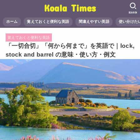
Koala Times
SEARCH
ホーム
覚えておくと便利な英語
間違えやすい英語
使い分けた
覚えておくと便利な英語
「一切合切」「何から何まで」を英語で｜lock,
stock and barrel の意味・使い方・例文