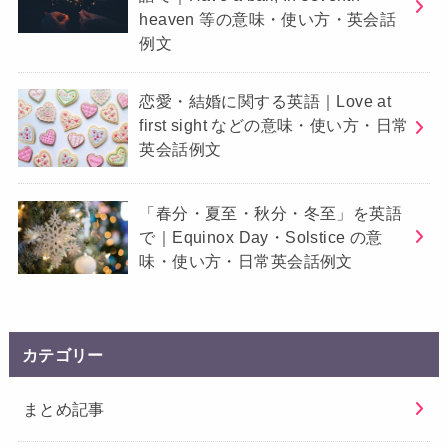
heaven 等の意味・使い方・英会話
例文
恋愛・結婚に関する英語｜Love at
first sight などの意味・使い方・日常
英会話例文
「春分・夏至・秋分・冬至」を英語
で｜Equinox Day・Solstice の意
味・使い方・日常英会話例文
カテゴリー
まとめ記事