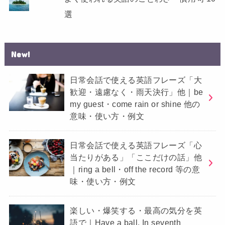
選
New!
日常会話で使える英語フレーズ「大
歓迎・遠慮なく・雨天決行」他｜be
my guest・come rain or shine 他の
意味・使い方・例文
日常会話で使える英語フレーズ「心
当たりがある」「ここだけの話」他
｜ring a bell・off the record 等の意
味・使い方・例文
楽しい・爆笑する・最高の気分を英
語で｜Have a ball, In seventh