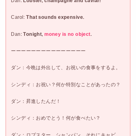
Dan:
Lobster, champagne and caviar!
Carol:
That sounds expensive.
Dan:
Tonight,
money is no object
.
ーーーーーーーーーーーーーーー
ダン：今晩は外出して、お祝いの食事をするよ。
シンディ：お祝い？何か特別なことがあったの？
ダン：昇進したんだ！
シンディ：おめでとう！何が食べたい？
ダン：ロブスター、シャンパン、それにキャビ