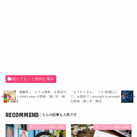
覚えておくと便利な英語
「朝飯前」「とても簡単」を英語で
「もうたくさん」「いい加減にし
｜child's play の意味・使い方・例
て」を英語で｜enough is enough
文
の意味・使い方・例文
RECOMMEND
覚えておくと便利な英語
覚えておくと便利な英語