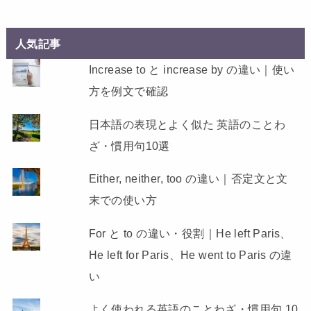
人気記事
Increase to と increase by の違い｜使い
方を例文で確認
日本語の表現とよく似た 英語のことわ
ざ・慣用句10選
Either, neither, too の違い｜否定文と文
末での使い方
For と to の違い・役割｜He left Paris、
He left for Paris、He went to Paris の違
い
よく使われる英語のことわざ・慣用句 10