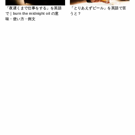
「夜遅くまで仕事をする」を英語
「とりあえずビール」を英語で言
で｜burn the midnight oil の意
うと？
味・使い方・例文