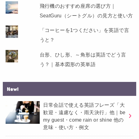
飛行機のおすすめ座席の選び方｜
SeatGuru（シートグル）の見方と使い方
「コーヒーを1つください」を英語で言
うと？
台形、ひし形、～角形は英語でどう言
う？｜基本図形の英単語
New!
日常会話で使える英語フレーズ「大
歓迎・遠慮なく・雨天決行」他｜be
my guest・come rain or shine 他の
意味・使い方・例文