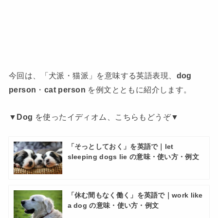
今回は、「犬派・猫派」を意味する英語表現、
dog
person
・
cat person
を例文とともに紹介します。
▼
Dog
を使ったイディオム、こちらもどうぞ▼
「そっとしておく」を英語で｜let
sleeping dogs lie の意味・使い方・例文
「休む間もなく働く」を英語で｜work like
a dog の意味・使い方・例文