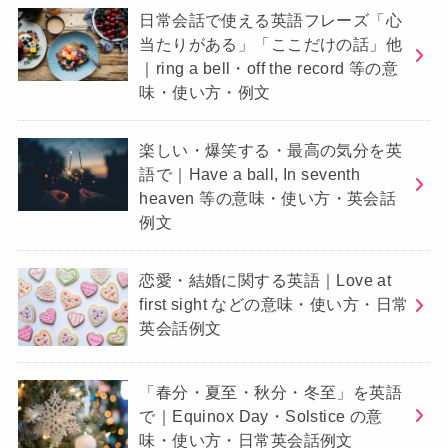
日常会話で使える英語フレーズ「心
当たりがある」「ここだけの話」他
｜ring a bell・off the record 等の意
味・使い方・例文
楽しい・爆笑する・最高の気分を英
語で｜Have a ball, In seventh
heaven 等の意味・使い方・英会話
例文
恋愛・結婚に関する英語｜Love at
first sight などの意味・使い方・日常
英会話例文
「春分・夏至・秋分・冬至」を英語
で｜Equinox Day・Solstice の意
味・使い方・日常英会話例文