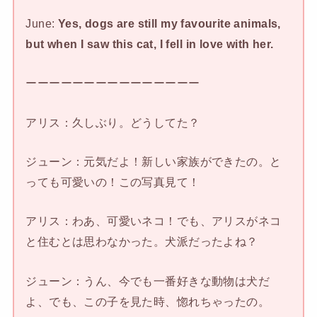
June:
Yes, dogs are still my favourite animals,
but when I saw this cat, I fell in love with her.
ーーーーーーーーーーーーーーー
アリス：久しぶり。どうしてた？
ジューン：元気だよ！新しい家族ができたの。と
っても可愛いの！この写真見て！
アリス：わあ、可愛いネコ！でも、アリスがネコ
と住むとは思わなかった。犬派だったよね？
ジューン：うん、今でも一番好きな動物は犬だ
よ、でも、この子を見た時、惚れちゃったの。