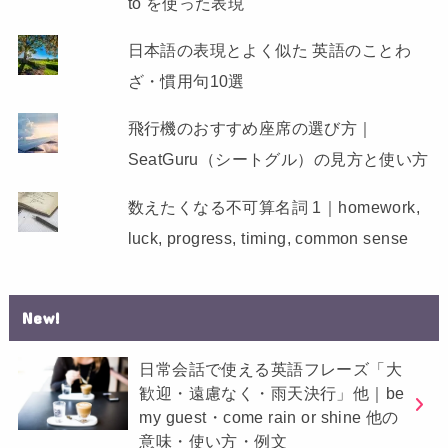
to を使った表現
日本語の表現とよく似た 英語のことわ
ざ・慣用句10選
飛行機のおすすめ座席の選び方｜
SeatGuru（シートグル）の見方と使い方
数えたくなる不可算名詞 1｜homework,
luck, progress, timing, common sense
New!
日常会話で使える英語フレーズ「大
歓迎・遠慮なく・雨天決行」他｜be
my guest・come rain or shine 他の
意味・使い方・例文