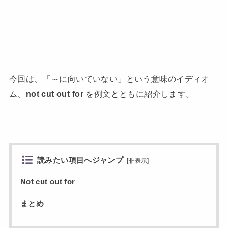
今回は、「～に向いていない」という意味のイディオ
ム、
not cut out for
を例文とともに紹介します。
読みたい項目へジャンプ
[
非表示
]
Not cut out for
まとめ