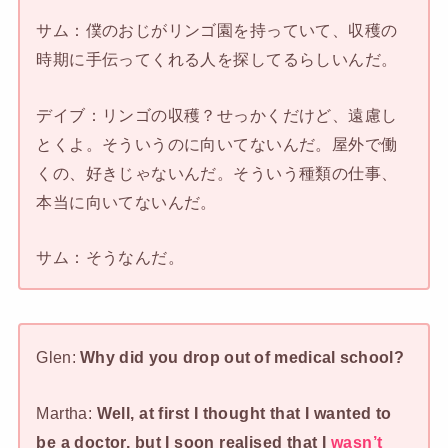
サム：僕のおじがリンゴ園を持っていて、収穫の
時期に手伝ってくれる人を探してるらしいんだ。
デイブ：リンゴの収穫？せっかくだけど、遠慮し
とくよ。そういうのに向いてないんだ。屋外で働
くの、好きじゃないんだ。そういう種類の仕事、
本当に向いてないんだ。
サム：そうなんだ。
Glen:
Why did you drop out of medical school?
Martha:
Well, at first I thought that I wanted to
be a doctor, but I soon realised that I
wasn’t