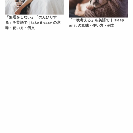
「無理をしない」「のんびりす
「一晩考える」を英語で｜ sleep
る」を英語で｜take it easy の意
on it の意味・使い方・例文
味・使い方・例文