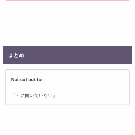
まとめ
Not cut out for
「～に向いていない」