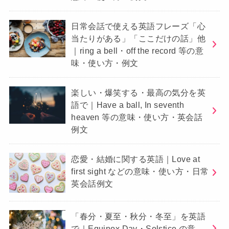
日常会話で使える英語フレーズ「心
当たりがある」「ここだけの話」他
｜ring a bell・off the record 等の意
味・使い方・例文
楽しい・爆笑する・最高の気分を英
語で｜Have a ball, In seventh
heaven 等の意味・使い方・英会話
例文
恋愛・結婚に関する英語｜Love at
first sight などの意味・使い方・日常
英会話例文
「春分・夏至・秋分・冬至」を英語
で｜Equinox Day・Solstice の意