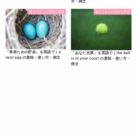
方・例文
覚えておくと便利な英語
覚えておくと便利な英語
「将来ための貯金」を英語で｜a
「あなた次第」を英語で｜the ball
nest egg の意味・使い方・例文
is in your court の意味・使い方・
例文