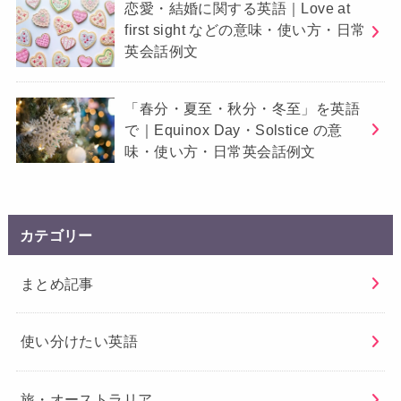
恋愛・結婚に関する英語｜Love at
first sight などの意味・使い方・日常
英会話例文
「春分・夏至・秋分・冬至」を英語
で｜Equinox Day・Solstice の意
味・使い方・日常英会話例文
カテゴリー
まとめ記事
使い分けたい英語
旅・オーストラリア