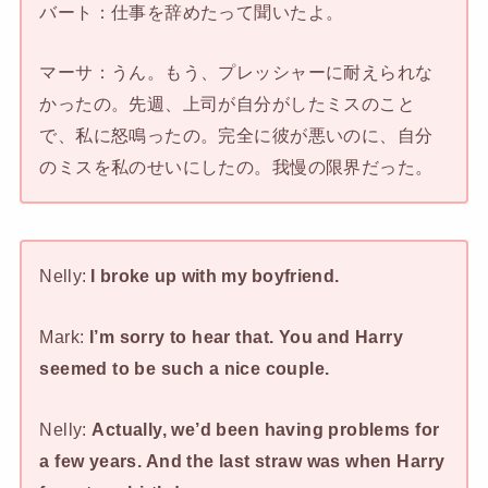
バート：仕事を辞めたって聞いたよ。
マーサ：うん。もう、プレッシャーに耐えられな
かったの。先週、上司が自分がしたミスのこと
で、私に怒鳴ったの。完全に彼が悪いのに、自分
のミスを私のせいにしたの。我慢の限界だった。
Nelly:
I broke up with my boyfriend.
Mark:
I’m sorry to hear that. You and Harry
seemed to be such a nice couple.
Nelly:
Actually, we’d been having problems for
a few years. And the last straw was when Harry