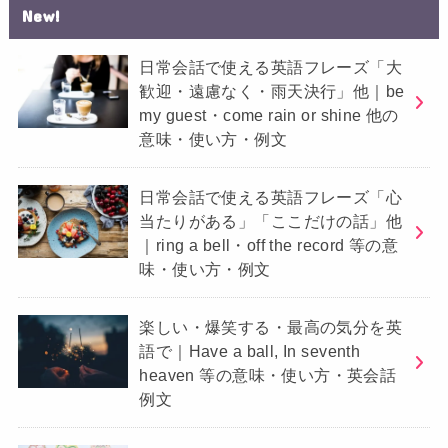
New!
日常会話で使える英語フレーズ「大
歓迎・遠慮なく・雨天決行」他｜be
my guest・come rain or shine 他の
意味・使い方・例文
日常会話で使える英語フレーズ「心
当たりがある」「ここだけの話」他
｜ring a bell・off the record 等の意
味・使い方・例文
楽しい・爆笑する・最高の気分を英
語で｜Have a ball, In seventh
heaven 等の意味・使い方・英会話
例文