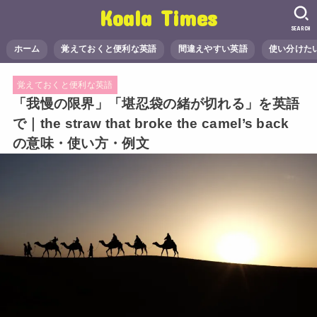
Koala Times
SEARCH
ホーム
覚えておくと便利な英語
間違えやすい英語
使い分けた
覚えておくと便利な英語
「我慢の限界」「堪忍袋の緒が切れる」を英語
で｜the straw that broke the camel’s back
の意味・使い方・例文