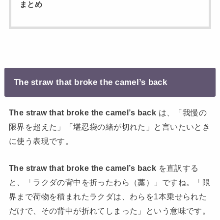
まとめ
The straw that broke the camel’s back
The straw that broke the camel’s back
は、「我慢の
限界を超えた」「堪忍袋の緒が切れた」と言いたいとき
に使う表現です。
The straw that broke the camel’s back
を直訳する
と、「ラクダの背中を折ったわら（藁）」ですね。
「限
界まで荷物を積まれたラクダは、わらを1本乗せられた
だけで、その背中が折れてしまった」という意味です。