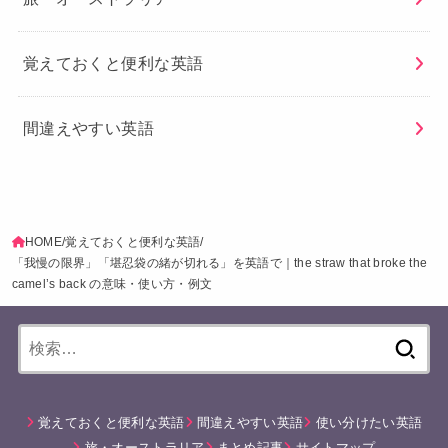
覚えておくと便利な英語
間違えやすい英語
HOME
覚えておくと便利な英語
「我慢の限界」「堪忍袋の緒が切れる」を英語で｜the straw that broke the
camel’s back の意味・使い方・例文
検
索:
覚えておくと便利な英語
間違えやすい英語
使い分けたい英語
旅・オーストラリア
まとめ記事
サイトマップ