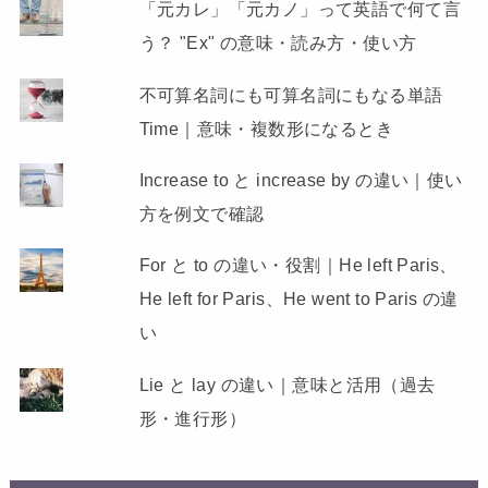
「元カレ」「元カノ」って英語で何て言
う？ "Ex" の意味・読み方・使い方
不可算名詞にも可算名詞にもなる単語
Time｜意味・複数形になるとき
Increase to と increase by の違い｜使い
方を例文で確認
For と to の違い・役割｜He left Paris、
He left for Paris、He went to Paris の違
い
Lie と lay の違い｜意味と活用（過去
形・進行形）