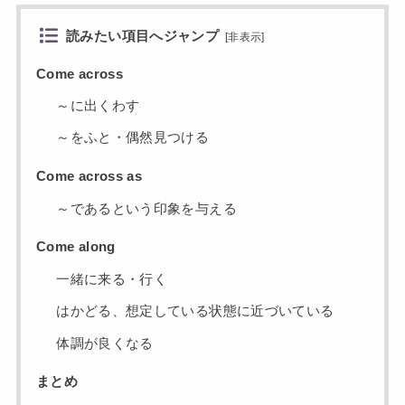
読みたい項目へジャンプ
[
非表示
]
Come across
～に出くわす
～をふと・偶然見つける
Come across as
～であるという印象を与える
Come along
一緒に来る・行く
はかどる、想定している状態に近づいている
体調が良くなる
まとめ