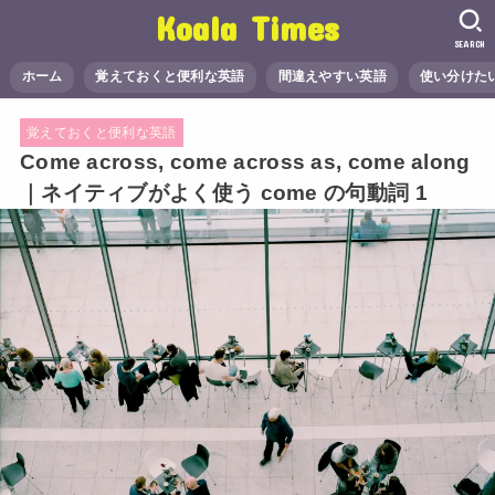
Koala Times
SEARCH
ホーム
覚えておくと便利な英語
間違えやすい英語
使い分けた
覚えておくと便利な英語
Come across, come across as, come along
｜ネイティブがよく使う come の句動詞 1