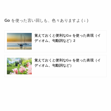
Go
を使った言い回しも、色々ありますよ ( ↓ )
覚えておくと便利なGo を使った表現（イ
ディオム、句動詞など）2
覚えておくと便利なGo を使った表現（イ
ディオム、句動詞など）