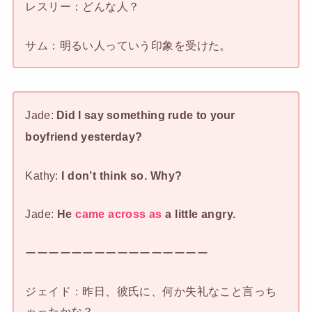
レスリー：どんな人？
サム：明るい人っていう印象を受けた。
Jade:
Did I say something rude to your
boyfriend yesterday?
Kathy:
I don’t think so. Why?
Jade:
He
came across as
a little angry.
ーーーーーーーーーーーーーーーー
ジェイド：昨日、彼氏に、何か失礼なこと言っち
ゃったかな？