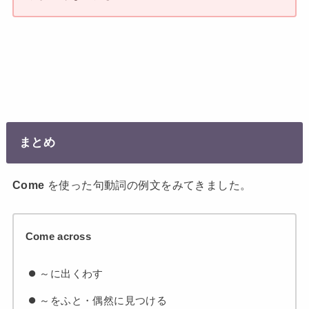
まとめ
Come
を使った句動詞の例文をみてきました。
Come across
～に出くわす
～をふと・偶然に見つける