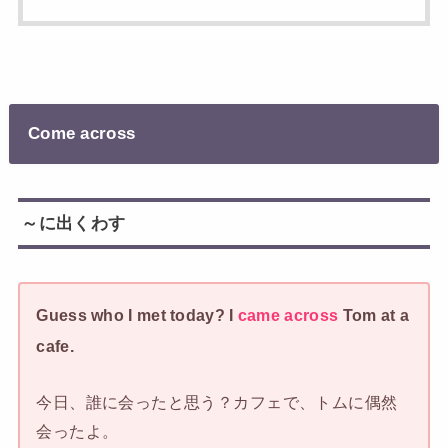
Come across
～に出くわす
Guess who I met today? I
came across
Tom at a
cafe.
今日、誰に会ったと思う？カフェで、トムに偶然
会ったよ。