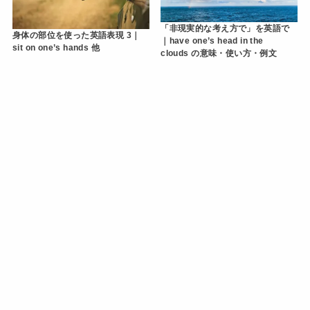
「非現実的な考え方で」を英語で
身体の部位を使った英語表現 3｜
｜have one’s head in the
sit on one’s hands 他
clouds の意味・使い方・例文