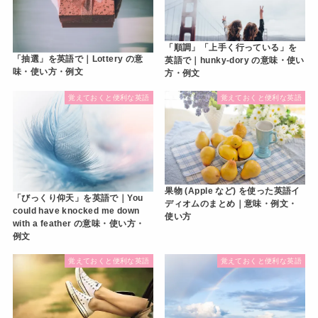
「順調」「上手く行っている」を
「抽選」を英語で｜Lottery の意
英語で｜hunky-dory の意味・使い
味・使い方・例文
方・例文
覚えておくと便利な英語
覚えておくと便利な英語
果物 (Apple など) を使った英語イ
「びっくり仰天」を英語で｜You
ディオムのまとめ｜意味・例文・
could have knocked me down
使い方
with a feather の意味・使い方・
例文
覚えておくと便利な英語
覚えておくと便利な英語