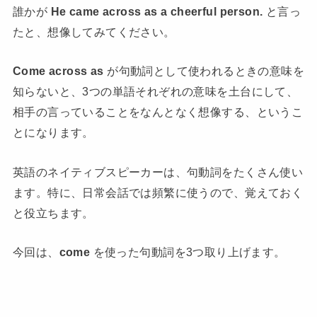
誰かが
He came across as a cheerful person.
と言っ
たと、想像してみてください。
Come across as
が句動詞として使われるときの意味を
知らないと、3つの単語それぞれの意味を土台にして、
相手の言っていることをなんとなく想像する、というこ
とになります。
英語のネイティブスピーカーは、句動詞をたくさん使い
ます。特に、日常会話では頻繁に使うので、覚えておく
と役立ちます。
今回は、
come
を使った句動詞を3つ取り上げます。