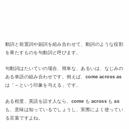
動詞と前置詞や副詞を組み合わせて、動詞のような役割
を果たすものを句動詞と呼びます。
句動詞はたいていの場合、簡単な、あるいは、なじみの
ある単語の組み合わせです。例えば、
come across as
は「～という印象を与える」です。
ある程度、英語を話す人なら、
come
も
across
も
as
も、意味は知っているでしょうし、実際によく使ってい
る言葉ですよね。