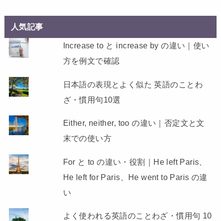
人気記事
Increase to と increase by の違い｜使い
方を例文で確認
日本語の表現とよく似た 英語のことわ
ざ・慣用句10選
Either, neither, too の違い｜否定文と文
末での使い方
For と to の違い・役割｜He left Paris、
He left for Paris、He went to Paris の違
い
よく使われる英語のことわざ・慣用句 10