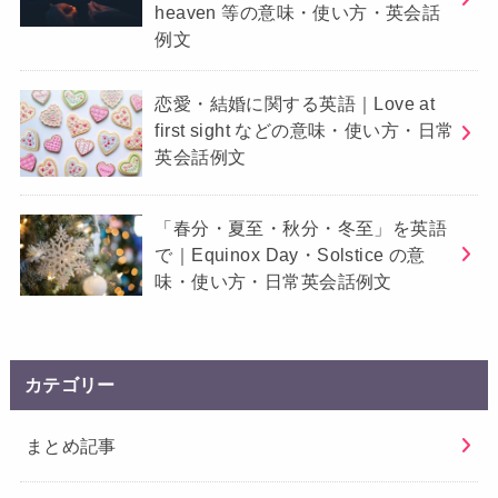
heaven 等の意味・使い方・英会話
例文
恋愛・結婚に関する英語｜Love at
first sight などの意味・使い方・日常
英会話例文
「春分・夏至・秋分・冬至」を英語
で｜Equinox Day・Solstice の意
味・使い方・日常英会話例文
カテゴリー
まとめ記事