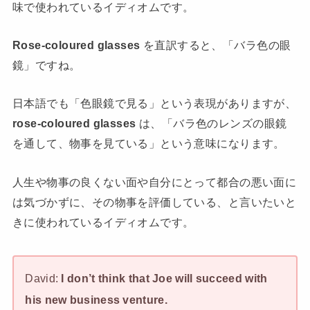
味で使われているイディオムです。
Rose-coloured glasses
を直訳すると、「バラ色の眼
鏡」ですね。
日本語でも「色眼鏡で見る」という表現がありますが、
rose-coloured glasses
は、「バラ色のレンズの眼鏡
を通して、物事を見ている」という意味になります。
人生や物事の良くない面や自分にとって都合の悪い面に
は気づかずに、その物事を評価している、と言いたいと
きに使われているイディオムです。
David:
I don’t think that Joe will succeed with
his new business venture.