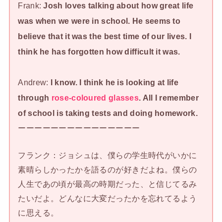
Frank:
Josh loves talking about how great life
was when we were in school. He seems to
believe that it was the best time of our lives. I
think he has forgotten how difficult it was.
Andrew:
I know. I think he is looking at life
through
rose-coloured glasses
. All I remember
of school is taking tests and doing homework.
ーーーーーーーーーーーーーーー
フランク：ジョシュは、僕らの学生時代がいかに
素晴らしかったかを語るのが好きだよね。僕らの
人生であの頃が最高の時期だった、と信じてるみ
たいだよ。どんなに大変だったかを忘れてるよう
に思える。