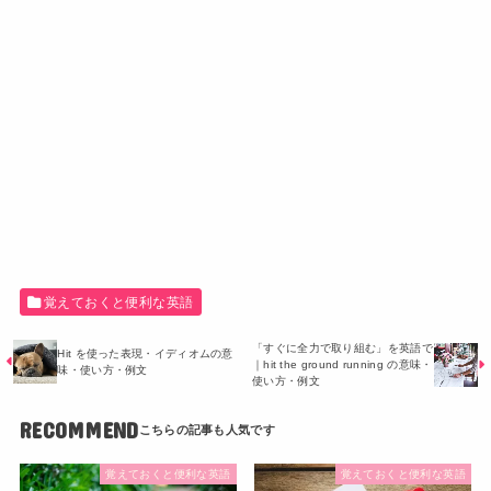
覚えておくと便利な英語
「すぐに全力で取り組む」を英語で
Hit を使った表現・イディオムの意
｜hit the ground running の意味・
味・使い方・例文
使い方・例文
RECOMMEND
覚えておくと便利な英語
覚えておくと便利な英語