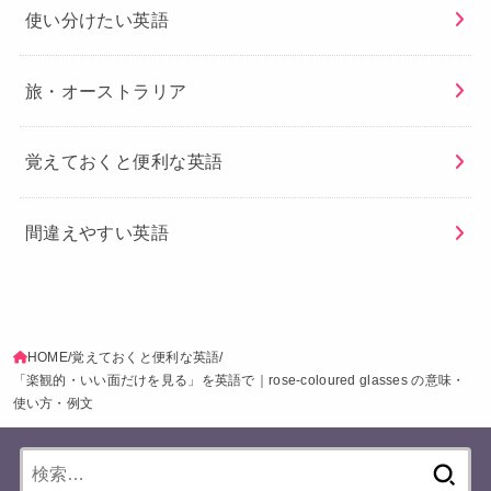
使い分けたい英語
旅・オーストラリア
覚えておくと便利な英語
間違えやすい英語
HOME
覚えておくと便利な英語
「楽観的・いい面だけを見る」を英語で｜rose-coloured glasses の意味・
使い方・例文
検
索: