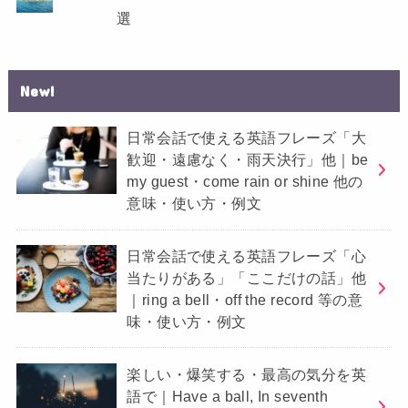
選
New!
日常会話で使える英語フレーズ「大
歓迎・遠慮なく・雨天決行」他｜be
my guest・come rain or shine 他の
意味・使い方・例文
日常会話で使える英語フレーズ「心
当たりがある」「ここだけの話」他
｜ring a bell・off the record 等の意
味・使い方・例文
楽しい・爆笑する・最高の気分を英
語で｜Have a ball, In seventh