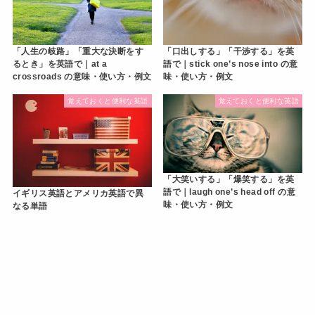
「人生の岐路」「重大な決断をす
「口出しする」「干渉する」を英
るとき」を英語で｜at a
語で｜stick one’s nose into の意
crossroads の意味・使い方・例文
味・使い方・例文
覚えておくと便利な英語
覚えておくと便利な英語
「大笑いする」「爆笑する」を英
語で｜laugh one’s head off の意
イギリス英語とアメリカ英語で異
味・使い方・例文
なる単語