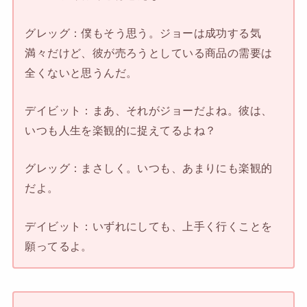
グレッグ：僕もそう思う。ジョーは成功する気
満々だけど、彼が売ろうとしている商品の需要は
全くないと思うんだ。
デイビット：まあ、それがジョーだよね。彼は、
いつも人生を楽観的に捉えてるよね？
グレッグ：まさしく。いつも、あまりにも楽観的
だよ。
デイビット：いずれにしても、上手く行くことを
願ってるよ。