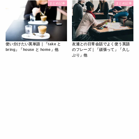
まとめ記事
まとめ記事
使い分けたい英単語｜「take と
友達との日常会話でよく使う英語
bring」「house と home」他
のフレーズ｜「頑張って」「久し
ぶり」他