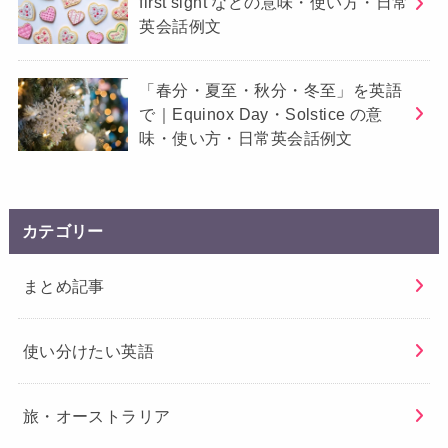
first sight などの意味・使い方・日常
英会話例文
「春分・夏至・秋分・冬至」を英語
で｜Equinox Day・Solstice の意
味・使い方・日常英会話例文
カテゴリー
まとめ記事
使い分けたい英語
旅・オーストラリア