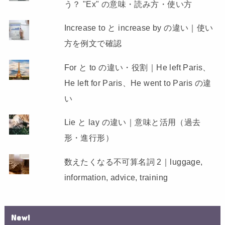
う？ "Ex" の意味・読み方・使い方
Increase to と increase by の違い｜使い
方を例文で確認
For と to の違い・役割｜He left Paris、
He left for Paris、He went to Paris の違
い
Lie と lay の違い｜意味と活用（過去
形・進行形）
数えたくなる不可算名詞 2｜luggage,
information, advice, training
New!