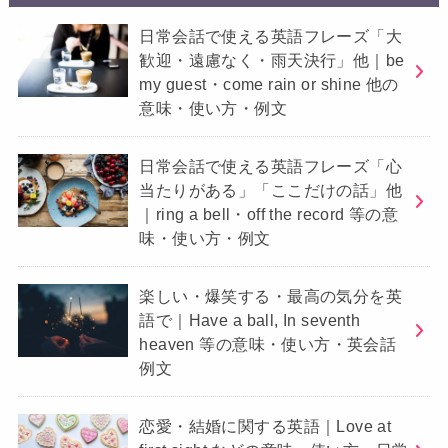
日常会話で使える英語フレーズ「大
歓迎・遠慮なく・雨天決行」他｜be
my guest・come rain or shine 他の
意味・使い方・例文
日常会話で使える英語フレーズ「心
当たりがある」「ここだけの話」他
｜ring a bell・off the record 等の意
味・使い方・例文
楽しい・爆笑する・最高の気分を英
語で｜Have a ball, In seventh
heaven 等の意味・使い方・英会話
例文
恋愛・結婚に関する英語｜Love at