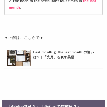
2.
I’ve been to the restaurant four times in
the
last
month
.
▼正解は、こちらで▼
Last month と the last month の違い
は？｜「先月」を表す英語
「今日は何日？」「それって何曜日？」