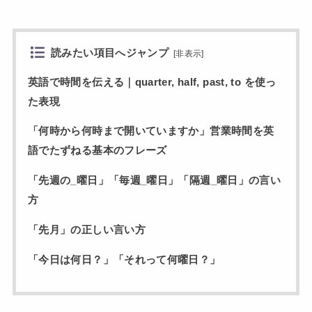
読みたい項目へジャンプ
[
非表示
]
英語で時間を伝える｜quarter, half, past, to を使っ
た表現
「何時から何時まで開いていますか」営業時間を英
語でたずねる基本のフレーズ
「先週の_曜日」「毎週_曜日」「隔週_曜日」の言い
方
「先月」の正しい言い方
「今日は何日？」「それって何曜日？」