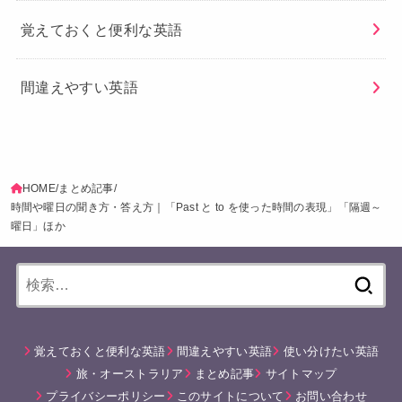
覚えておくと便利な英語
間違えやすい英語
HOME
まとめ記事
時間や曜日の聞き方・答え方｜「Past と to を使った時間の表現」「隔週～
曜日」ほか
検
索:
覚えておくと便利な英語
間違えやすい英語
使い分けたい英語
旅・オーストラリア
まとめ記事
サイトマップ
プライバシーポリシー
このサイトについて
お問い合わせ