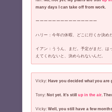
many days I can take off from work.
ーーーーーーーーーーーーーーー
ハリー：今年の休暇、どこに行くか決め
イアン：ううん、まだ。予定がまだ、は
えてくれないと、決められないんだ。
Vicky:
Have you decided what you are 
Tony:
Not yet. It’s still
up in the air
. The
Vicky:
Well, you still have a few month