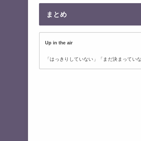
まとめ
Up in the air
「はっきりしていない」「まだ決まってい