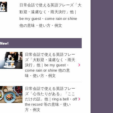
日常会話で使える英語フレーズ「大
歓迎・遠慮なく・雨天決行」他｜
be my guest・come rain or shine
他の意味・使い方・例文
New!
日常会話で使える英語フレー
ズ「大歓迎・遠慮なく・雨天
決行」他｜be my guest・
come rain or shine 他の意
味・使い方・例文
日常会話で使える英語フレー
ズ「心当たりがある」「ここ
だけの話」他｜ring a bell・off
the record 等の意味・使い
方・例文