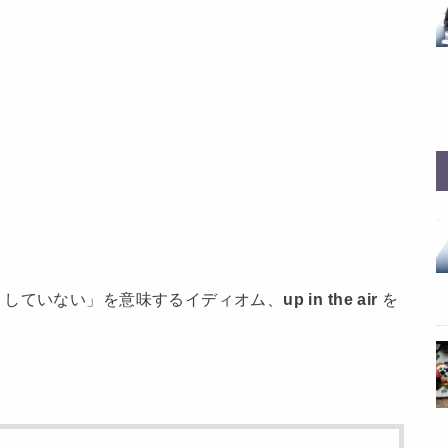
りしていない」を意味するイディオム、
up in the air
を