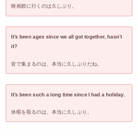
映画館に行くのは久しぶり。
It’s been ages since we all got together, hasn’t
it?
皆で集まるのは、本当に久しぶりだね。
It’s been such a long time since I had a holiday.
休暇を取るのは、本当に久しぶり。