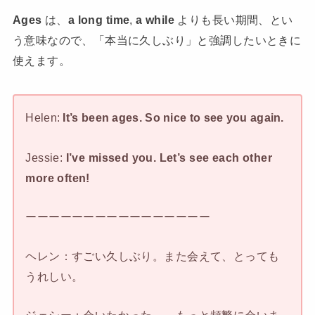
Ages
は、
a long time
,
a while
よりも長い期間、とい
う意味なので、「本当に久しぶり」と強調したいときに
使えます。
Helen:
It’s been ages. So nice to see you again.
Jessie:
I’ve missed you. Let’s see each other
more often!
ーーーーーーーーーーーーーーーー
ヘレン：すごい久しぶり。また会えて、とっても
うれしい。
ジェシー：会いたかった～。もっと頻繁に会いま