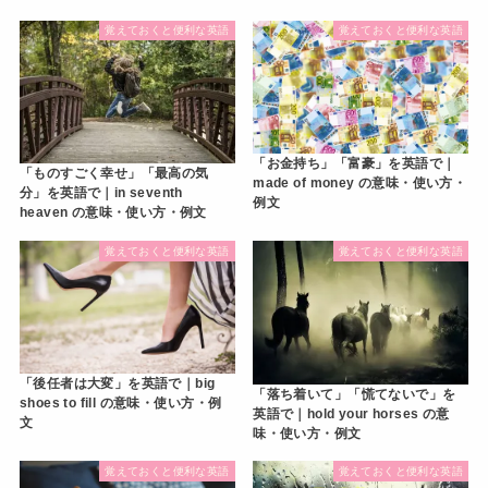
覚えておくと便利な英語
覚えておくと便利な英語
「お金持ち」「富豪」を英語で｜
「ものすごく幸せ」「最高の気
made of money の意味・使い方・
分」を英語で｜in seventh
例文
heaven の意味・使い方・例文
覚えておくと便利な英語
覚えておくと便利な英語
「後任者は大変」を英語で｜big
「落ち着いて」「慌てないで」を
shoes to fill の意味・使い方・例
英語で｜hold your horses の意
文
味・使い方・例文
覚えておくと便利な英語
覚えておくと便利な英語