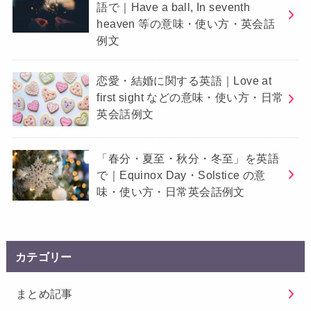
語で｜Have a ball, In seventh
heaven 等の意味・使い方・英会話
例文
恋愛・結婚に関する英語｜Love at
first sight などの意味・使い方・日常
英会話例文
「春分・夏至・秋分・冬至」を英語
で｜Equinox Day・Solstice の意
味・使い方・日常英会話例文
カテゴリー
まとめ記事