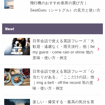
飛行機のおすすめ座席の選び方｜
SeatGuru（シートグル）の見方と使い方
New!
日常会話で使える英語フレーズ「大
歓迎・遠慮なく・雨天決行」他｜be
my guest・come rain or shine 他の
意味・使い方・例文
日常会話で使える英語フレーズ「心
当たりがある」「ここだけの話」他
｜ring a bell・off the record 等の意
味・使い方・例文
楽しい・爆笑する・最高の気分を英