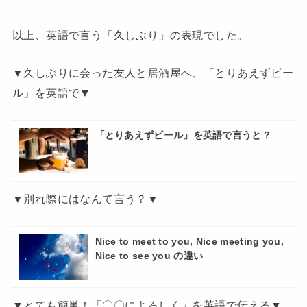
以上、英語で言う「久しぶり」の表現でした。
▼久しぶりに会った友人と居酒屋へ、「とりあえずビー
ル」を英語で▼
「とりあえずビール」を英語で言うと？
▼別れ際にはなんて言う？▼
Nice to meet to you, Nice meeting you,
Nice to see you の違い
▼とても簡単！「〇〇によろしく」を英語で伝える▼