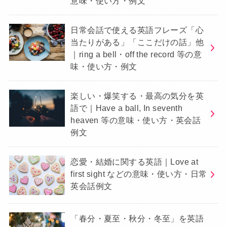
意味・使い方・例文
日常会話で使える英語フレーズ「心
当たりがある」「ここだけの話」他
｜ring a bell・off the record 等の意
味・使い方・例文
楽しい・爆笑する・最高の気分を英
語で｜Have a ball, In seventh
heaven 等の意味・使い方・英会話
例文
恋愛・結婚に関する英語｜Love at
first sight などの意味・使い方・日常
英会話例文
「春分・夏至・秋分・冬至」を英語