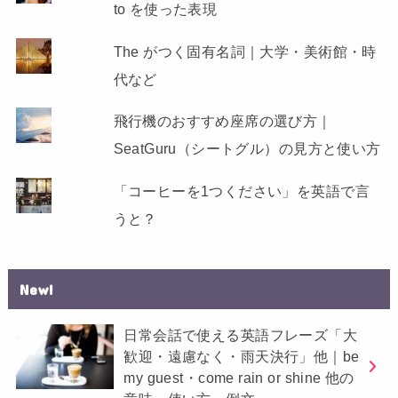
to を使った表現
The がつく固有名詞｜大学・美術館・時
代など
飛行機のおすすめ座席の選び方｜
SeatGuru（シートグル）の見方と使い方
「コーヒーを1つください」を英語で言
うと？
New!
日常会話で使える英語フレーズ「大
歓迎・遠慮なく・雨天決行」他｜be
my guest・come rain or shine 他の