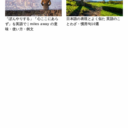
「ぼんやりする」「心ここにあら
日本語の表現とよく似た 英語のこ
ず」を英語で｜miles away の意
とわざ・慣用句10選
味・使い方・例文