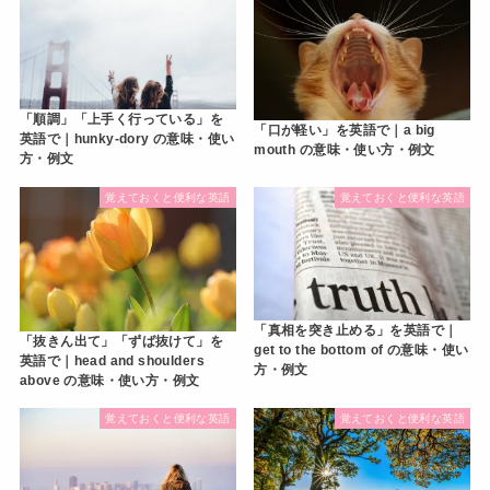
「順調」「上手く行っている」を
「口が軽い」を英語で｜a big
英語で｜hunky-dory の意味・使い
mouth の意味・使い方・例文
方・例文
覚えておくと便利な英語
覚えておくと便利な英語
「真相を突き止める」を英語で｜
「抜きん出て」「ずば抜けて」を
get to the bottom of の意味・使い
英語で｜head and shoulders
方・例文
above の意味・使い方・例文
覚えておくと便利な英語
覚えておくと便利な英語