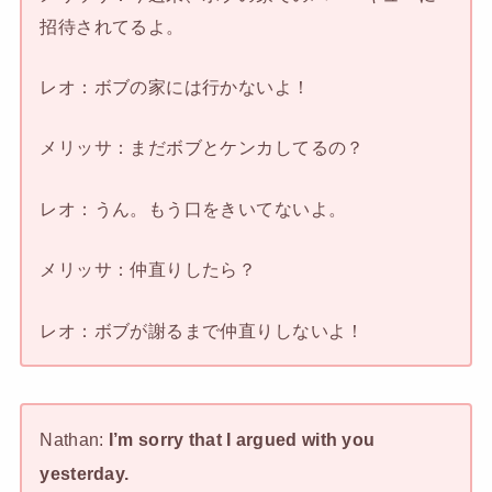
招待されてるよ。
レオ：ボブの家には行かないよ！
メリッサ：まだボブとケンカしてるの？
レオ：うん。もう口をきいてないよ。
メリッサ：仲直りしたら？
レオ：ボブが謝るまで仲直りしないよ！
Nathan:
I’m sorry that I argued with you
yesterday.